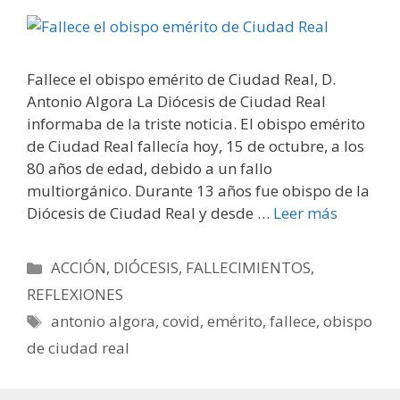
Fallece el obispo emérito de Ciudad Real, D.
Antonio Algora La Diócesis de Ciudad Real
informaba de la triste noticia. El obispo emérito
de Ciudad Real fallecía hoy, 15 de octubre, a los
80 años de edad, debido a un fallo
multiorgánico. Durante 13 años fue obispo de la
Diócesis de Ciudad Real y desde …
Leer más
Categorías
ACCIÓN
,
DIÓCESIS
,
FALLECIMIENTOS
,
REFLEXIONES
Etiquetas
antonio algora
,
covid
,
emérito
,
fallece
,
obispo
de ciudad real