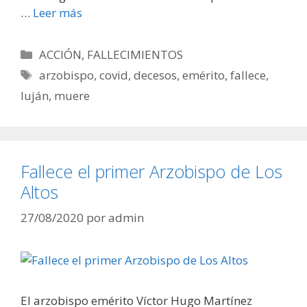
…
Leer más
Categorías
ACCIÓN
,
FALLECIMIENTOS
Etiquetas
arzobispo
,
covid
,
decesos
,
emérito
,
fallece
,
luján
,
muere
Fallece el primer Arzobispo de Los
Altos
27/08/2020
por
admin
El arzobispo emérito Víctor Hugo Martínez