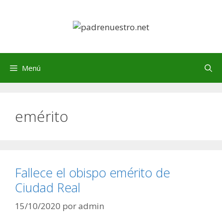
Saltar
al
contenido
Menú
emérito
Fallece el obispo emérito de
Ciudad Real
15/10/2020
por
admin