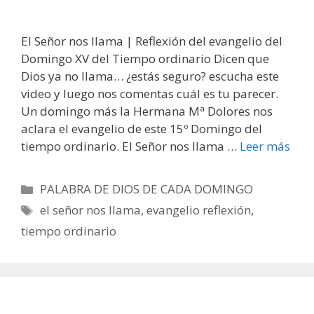
El Señor nos llama | Reflexión del evangelio del
Domingo XV del Tiempo ordinario Dicen que
Dios ya no llama… ¿estás seguro? escucha este
video y luego nos comentas cuál es tu parecer.
Un domingo más la Hermana Mª Dolores nos
aclara el evangelio de este 15º Domingo del
tiempo ordinario. El Señor nos llama …
Leer más
Categorías
PALABRA DE DIOS DE CADA DOMINGO
Etiquetas
el señor nos llama
,
evangelio reflexión
,
tiempo ordinario