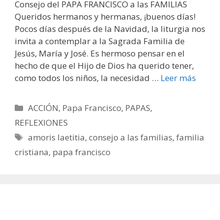
Consejo del PAPA FRANCISCO a las FAMILIAS
Queridos hermanos y hermanas, ¡buenos días!
Pocos días después de la Navidad, la liturgia nos
invita a contemplar a la Sagrada Familia de
Jesús, María y José. Es hermoso pensar en el
hecho de que el Hijo de Dios ha querido tener,
como todos los niños, la necesidad …
Leer más
Categorías
ACCIÓN
,
Papa Francisco
,
PAPAS
,
REFLEXIONES
Etiquetas
amoris laetitia
,
consejo a las familias
,
familia
cristiana
,
papa francisco