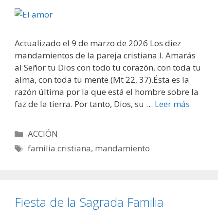
Actualizado el 9 de marzo de 2026 Los diez
mandamientos de la pareja cristiana I. Amarás
al Señor tu Dios con todo tu corazón, con toda tu
alma, con toda tu mente (Mt 22, 37).Ésta es la
razón última por la que está el hombre sobre la
faz de la tierra. Por tanto, Dios, su …
Leer más
Categorías
ACCIÓN
Etiquetas
familia cristiana
,
mandamiento
Fiesta de la Sagrada Familia