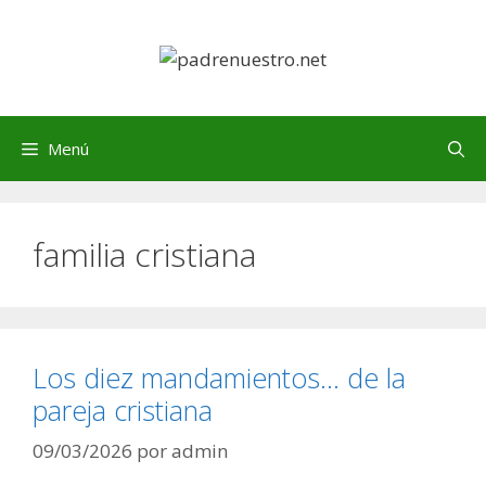
Saltar
al
contenido
Menú
familia cristiana
Los diez mandamientos… de la
pareja cristiana
09/03/2026
por
admin