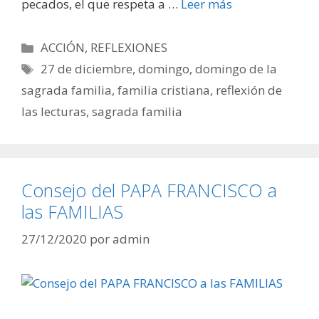
pecados, el que respeta a …
Leer más
Categorías
ACCIÓN
,
REFLEXIONES
Etiquetas
27 de diciembre
,
domingo
,
domingo de la
sagrada familia
,
familia cristiana
,
reflexión de
las lecturas
,
sagrada familia
Consejo del PAPA FRANCISCO a
las FAMILIAS
27/12/2020
por
admin