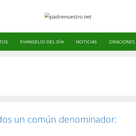
TOS
EVANGELIO DEL DÍA
NOTICIAS
ORACIONES
 dos un común denominador: