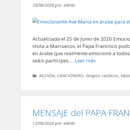
25/06/2026
por
admin
Actualizada el 25 de Junio de 2026 Emoci
visita a Marruecos, el Papa Francisco pudo
en árabe que realmente emocionó a todos 
seáis partícipes …
Leer más
Categorías
ACCIÓN
,
CANCIONERO
,
Grupos católicos
,
Músi
MENSAJE del PAPA FRAN
12/06/2026
por
admin