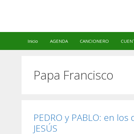
Saltar
al
contenido
Inicio
AGENDA
CANCIONERO
CUEN
Papa Francisco
PEDRO y PABLO: en los
JESÚS