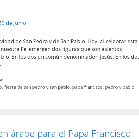
ividad de San Pedro y de San Pablo. Hoy, al celebrar esta
nuestra Fe, emergen dos figuras que son asientos
Pablo. En los dos un común denominador: Jesús. En los do
s
ES
o
,
fiesta de san pedro y san pablo
,
papa francisco
,
pedro y pablo
,
n árabe para el Papa Francisco