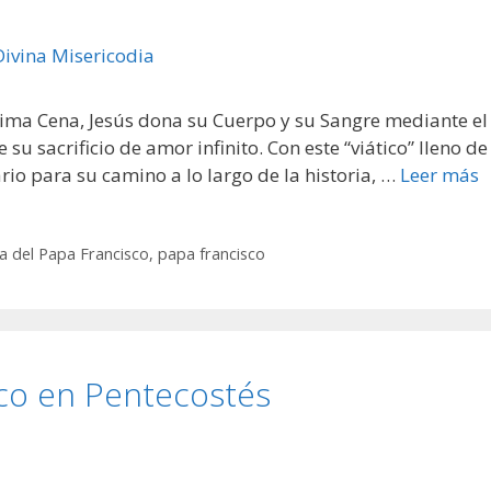
ltima Cena, Jesús dona su Cuerpo y su Sangre mediante el
su sacrificio de amor infinito. Con este “viático” lleno de
ario para su camino a lo largo de la historia, …
Leer más
a del Papa Francisco
,
papa francisco
sco en Pentecostés