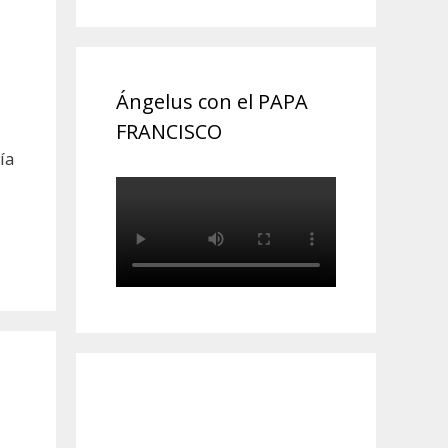
Ángelus con el PAPA
FRANCISCO
ía