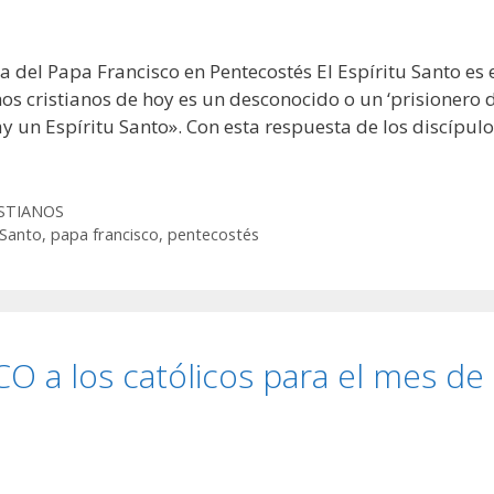
 del Papa Francisco en Pentecostés El Espíritu Santo es 
s cristianos de hoy es un desconocido o un ‘prisionero 
ay un Espíritu Santo». Con esta respuesta de los discípul
ISTIANOS
 Santo
,
papa francisco
,
pentecostés
O a los católicos para el mes de