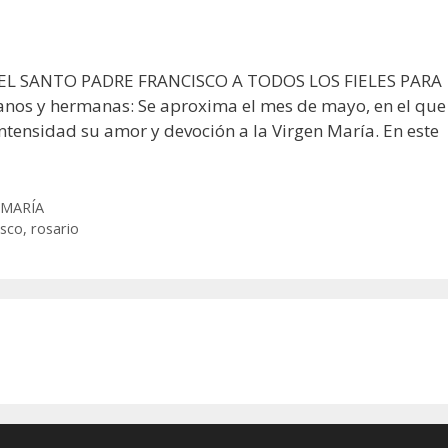
DEL SANTO PADRE FRANCISCO A TODOS LOS FIELES PARA
s y hermanas: Se aproxima el mes de mayo, en el que 
ntensidad su amor y devoción a la Virgen María. En este
 MARÍA
isco
,
rosario