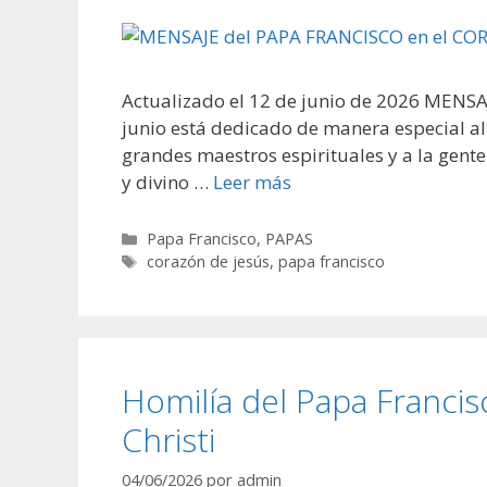
Actualizado el 12 de junio de 2026 MENS
junio está dedicado de manera especial al
grandes maestros espirituales y a la gente
y divino …
Leer más
Categorías
Papa Francisco
,
PAPAS
Etiquetas
corazón de jesús
,
papa francisco
Homilía del Papa Francis
Christi
04/06/2026
por
admin