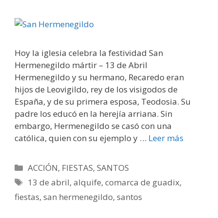
Hoy la iglesia celebra la festividad San
Hermenegildo mártir – 13 de Abril
Hermenegildo y su hermano, Recaredo eran
hijos de Leovigildo, rey de los visigodos de
España, y de su primera esposa, Teodosia. Su
padre los educó en la herejía arriana. Sin
embargo, Hermenegildo se casó con una
católica, quien con su ejemplo y …
Leer más
Categorías
ACCIÓN
,
FIESTAS
,
SANTOS
Etiquetas
13 de abril
,
alquife
,
comarca de guadix
,
fiestas
,
san hermenegildo
,
santos