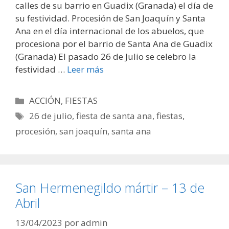
calles de su barrio en Guadix (Granada) el día de
su festividad. Procesión de San Joaquín y Santa
Ana en el día internacional de los abuelos, que
procesiona por el barrio de Santa Ana de Guadix
(Granada) El pasado 26 de Julio se celebro la
festividad …
Leer más
Categorías
ACCIÓN
,
FIESTAS
Etiquetas
26 de julio
,
fiesta de santa ana
,
fiestas
,
procesión
,
san joaquín
,
santa ana
San Hermenegildo mártir – 13 de
Abril
13/04/2023
por
admin