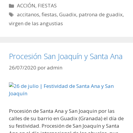
Categorías
ACCIÓN
,
FIESTAS
Etiquetas
accitanos
,
fiestas
,
Guadix
,
patrona de guadix
,
virgen de las angustias
Procesión San Joaquín y Santa Ana
26/07/2020
por
admin
Procesión de Santa Ana y San Joaquin por las
calles de su barrio en Guadix (Granada) el día de
su festividad. Procesión de San Joaquín y Santa