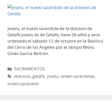
Joselu, el nuevo sacerdote de la diócesis de
Getafe Joselu es de Getafe, tiene 26 años y será
ordenado el sábado 12 de octubre en la Basílica
del Cerro de los Ángeles por el obispo Mons.
Ginés Garcia Beltrán.
Categorías
SACRAMENTOS
Etiquetas
diácono
,
getafe
,
joselu
,
orden sacerdotal
,
orden sacerdotl