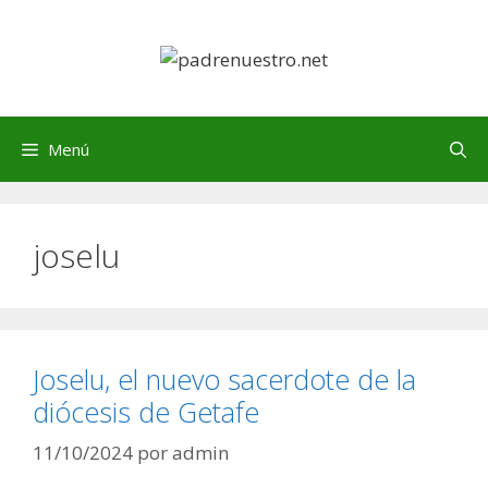
Saltar
al
contenido
Menú
joselu
Joselu, el nuevo sacerdote de la
diócesis de Getafe
11/10/2024
por
admin