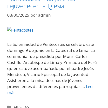
rejuvenecen la Iglesia
08/06/2025
por
admin
La Solemnidad de Pentecostés se celebró este
domingo 9 de junio en la Catedral de Lima. La
ceremonia fue presidida por Mons. Carlos
Castillo, Arzobispo de Lima y Primado del Perú
quien estuvo acompañado por el padre Jesús
Mendoza, Vicario Episcopal de la Juventud
Asistieron a la misa decenas de jóvenes
provenientes de diferentes parroquias …
Leer
más
Categorías
FIESTAS