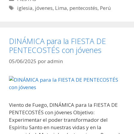
Etiquetas
iglesia
,
jóvenes
,
Lima
,
pentecostés
,
Perú
DINÁMICA para la FIESTA DE
PENTECOSTÉS con jóvenes
05/06/2025
por
admin
Viento de Fuego, DINÁMICA para la FIESTA DE
PENTECOSTÉS con jóvenes Objetivo:
Experimentar el poder transformador del
Espíritu Santo en nuestras vidas y en la