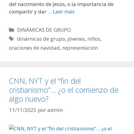
del nacimiento de Jesús, o la importancia de
compartir y dar …
Leer más
Categorías
DINÁMICAS DE GRUPO
Etiquetas
dinámicas de grupo
,
jóvenes
,
niños
,
oraciones de navidad
,
representación
CNN, NYT y el “fin del
cristianismo”… ¿o el comienzo de
algo nuevo?
11/11/2025
por
admin