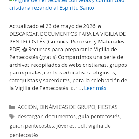
Actualizado el 23 de mayo de 2026 🔥
DESCARGAR DOCUMENTOS PARA LA VIGILIA DE
PENTECOSTÉS (Guiones, Recursos y Materiales
PDF) 📥 Recursos para preparar la Vigilia de
Pentecostés (gratis) Compartimos una serie de
archivos recopilados de webs cristianas, grupos
parroquiales, centros educativos religiosos,
catequistas y sacerdotes, para la celebración de
la Vigilia de Pentecostés. 👉 …
Leer más
Categorías
ACCIÓN
,
DINÁMICAS DE GRUPO
,
FIESTAS
Etiquetas
descargar
,
documentos
,
guia pentecostés
,
guión pentecostés
,
jóvenes
,
pdf
,
vigilia de
pentecostés