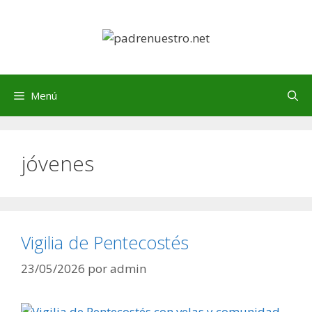
Saltar
al
contenido
Menú
jóvenes
Vigilia de Pentecostés
23/05/2026
por
admin