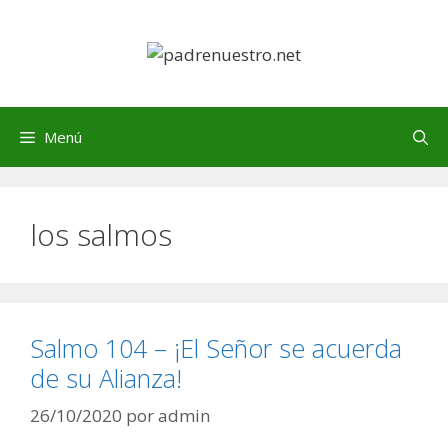
Saltar
al
contenido
Menú
los salmos
Salmo 104 – ¡El Señor se acuerda
de su Alianza!
26/10/2020
por
admin