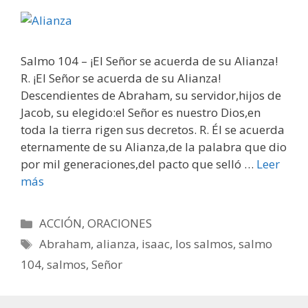
Salmo 104 – ¡El Señor se acuerda de su Alianza!
R. ¡El Señor se acuerda de su Alianza!
Descendientes de Abraham, su servidor,hijos de
Jacob, su elegido:el Señor es nuestro Dios,en
toda la tierra rigen sus decretos. R. Él se acuerda
eternamente de su Alianza,de la palabra que dio
por mil generaciones,del pacto que selló …
Leer
más
Categorías
ACCIÓN
,
ORACIONES
Etiquetas
Abraham
,
alianza
,
isaac
,
los salmos
,
salmo
104
,
salmos
,
Señor