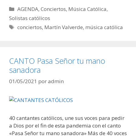
Categorías
AGENDA
,
Conciertos
,
Música Católica
,
Solistas católicos
Etiquetas
conciertos
,
Martín Valverde
,
música católica
CANTO Pasa Señor tu mano
sanadora
01/05/2021
por
admin
40 cantantes católicos, une sus voces para pedir
a Dios por el fin de esta pandemia con el canto
«Pasa Señor tu mano sanadora» Más de 40 voces