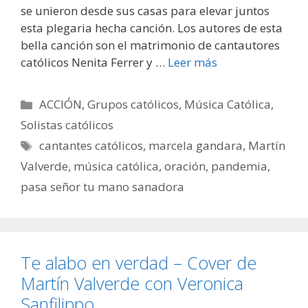
se unieron desde sus casas para elevar juntos
esta plegaria hecha canción. Los autores de esta
bella canción son el matrimonio de cantautores
católicos Nenita Ferrer y …
Leer más
Categorías
ACCIÓN
,
Grupos católicos
,
Música Católica
,
Solistas católicos
Etiquetas
cantantes católicos
,
marcela gandara
,
Martín
Valverde
,
música católica
,
oración
,
pandemia
,
pasa señor tu mano sanadora
Te alabo en verdad – Cover de
Martín Valverde con Veronica
Sanfilippo