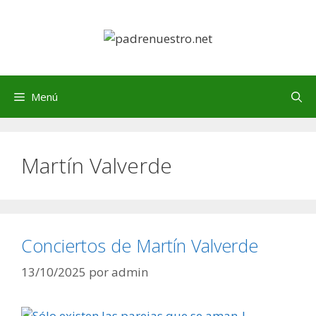
Saltar
al
contenido
Menú
Martín Valverde
Conciertos de Martín Valverde
13/10/2025
por
admin