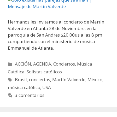
Hermanos les invitamos al concierto de Martin
Valverde en Atlanta 28 de Noviembre, en la
parroquia de San Andres $20.00us a las 8 pm
compartiendo con el ministerio de musica
Emmanuel de Atlanta.
Categorías
ACCIÓN
,
AGENDA
,
Conciertos
,
Música
Católica
,
Solistas católicos
Etiquetas
Brasil
,
conciertos
,
Martín Valverde
,
México
,
música católico
,
USA
3 comentarios