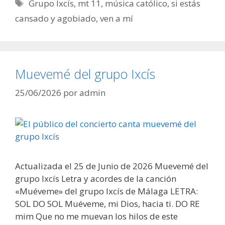
Etiquetas
Grupo Ixcís
,
mt 11
,
música católico
,
si estás
cansado y agobiado
,
ven a mí
Muevemé del grupo Ixcís
25/06/2026
por
admin
Actualizada el 25 de Junio de 2026 Muevemé del
grupo Ixcís Letra y acordes de la canción
«Muéveme» del grupo Ixcís de Málaga LETRA:
SOL DO SOL Muéveme, mi Dios, hacia ti. DO RE
mim Que no me muevan los hilos de este