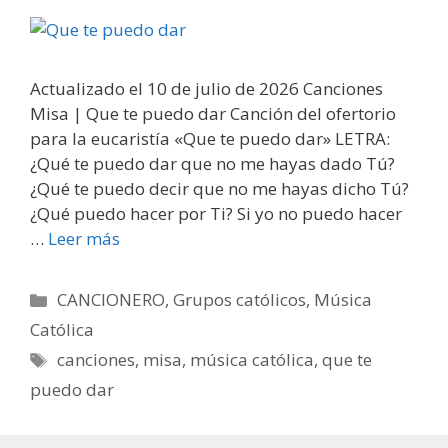
Actualizado el 10 de julio de 2026 Canciones
Misa | Que te puedo dar Canción del ofertorio
para la eucaristía «Que te puedo dar» LETRA:
¿Qué te puedo dar que no me hayas dado Tú?
¿Qué te puedo decir que no me hayas dicho Tú?
¿Qué puedo hacer por Ti? Si yo no puedo hacer
…
Leer más
Categorías
CANCIONERO
,
Grupos católicos
,
Música
Católica
Etiquetas
canciones
,
misa
,
música católica
,
que te
puedo dar