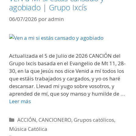
agobiado | Grupo Ixcís
06/07/2026
por
admin
Actualizada el 5 de Julio de 2026 CANCIÓN del
Grupo Ixcís basada en el Evangelio de Mt 11, 28-
30, en la que Jesús nos dice Venid a mí todos los
que estáis trabajados y cargados, y yo os haré
descansar. Llevad mi yugo sobre vosotros, y
aprended de mí, que soy manso y humilde de …
Leer más
Categorías
ACCIÓN
,
CANCIONERO
,
Grupos católicos
,
Música Católica