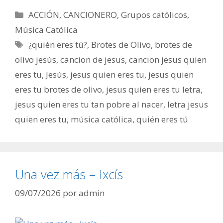
Categorías
ACCIÓN
,
CANCIONERO
,
Grupos católicos
,
Música Católica
Etiquetas
¿quién eres tú?
,
Brotes de Olivo
,
brotes de
olivo jesús
,
cancion de jesus
,
cancion jesus quien
eres tu
,
Jesús
,
jesus quien eres tu
,
jesus quien
eres tu brotes de olivo
,
jesus quien eres tu letra
,
jesus quien eres tu tan pobre al nacer
,
letra jesus
quien eres tu
,
música católica
,
quién eres tú
Una vez más – Ixcís
09/07/2026
por
admin