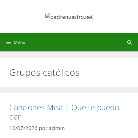
Saltar
al
contenido
Menú
Grupos católicos
Canciones Misa | Que te puedo
dar
10/07/2026
por
admin