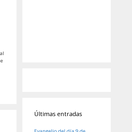
al
de
Últimas entradas
Evangelio del día 9 de