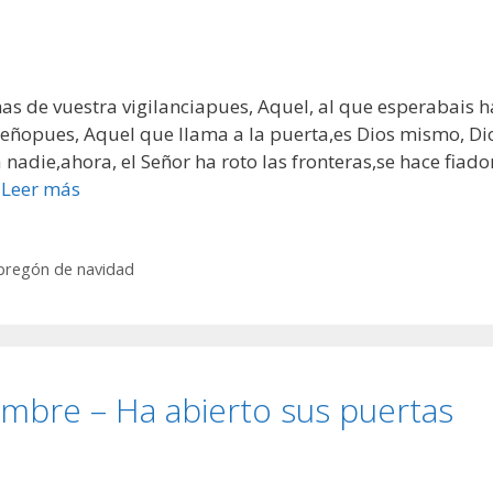
s de vuestra vigilanciapues, Aquel, al que esperabais h
eñopues, Aquel que llama a la puerta,es Dios mismo, Di
nadie,ahora, el Señor ha roto las fronteras,se hace fiado
…
Leer más
pregón de navidad
embre – Ha abierto sus puertas