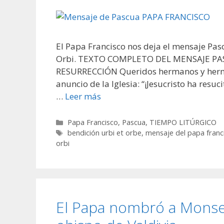
El Papa Francisco nos deja el mensaje Pas
Orbi. TEXTO COMPLETO DEL MENSAJE PA
RESURRECCIÓN Queridos hermanos y herman
anuncio de la Iglesia: “¡Jesucristo ha res
…
Leer más
Categorías
Papa Francisco
,
Pascua
,
TIEMPO LITÚRGICO
Etiquetas
bendición urbi et orbe
,
mensaje del papa franc
orbi
El Papa nombró a Monse