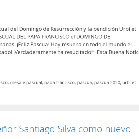
cual del Domingo de Resurrección y la bendición Urbi et
SCUAL DEL PAPA FRANCISCO el DOMINGO DE
as: ¡Feliz Pascua! Hoy resuena en todo el mundo el
ucitado! ¡Verdaderamente ha resucitado!”. Esta Buena Notic
isco
,
mesaje pascual
,
papa francisco
,
pascua
,
pascua 2020
,
urbi et
ñor Santiago Silva como nuevo