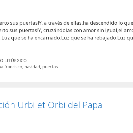
bierto sus puertas!Y, a través de ellas,ha descendido lo qu
abierto sus puertas!Y, cruzándolas con amor sin igual,el am
uz.Luz que se ha encarnado.Luz que se ha rebajado.Luz q
O LITÚRGICO
a francisco
,
navidad
,
puertas
ión Urbi et Orbi del Papa