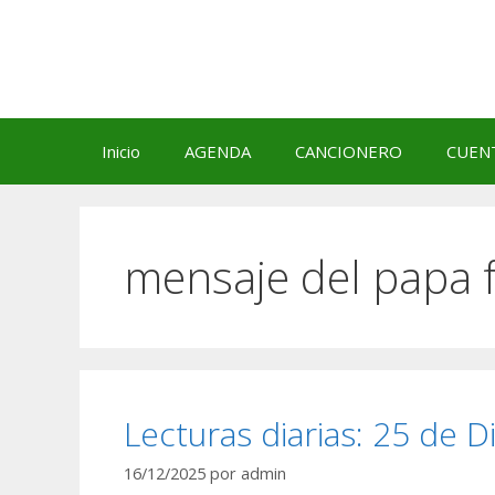
Saltar
al
contenido
Inicio
AGENDA
CANCIONERO
CUEN
mensaje del papa 
Lecturas diarias: 25 de 
16/12/2025
por
admin