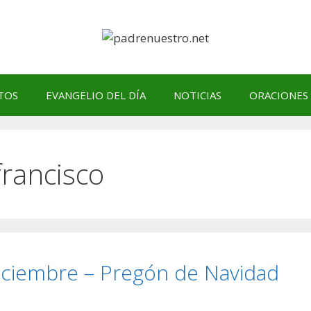
TOS
EVANGELIO DEL DÍA
NOTICIAS
ORACIONES
francisco
Diciembre – Pregón de Navidad