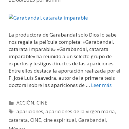
La productora de Garabandal solo Dios lo sabe
nos regala la película completa: «Garabandal,
catarata imparable» «Garabandal, catarata
imparable» ha reunido a un selecto grupo de
expertos y testigos directos de las apariciones.
Entre ellos destaca la aportación realizada por el
P. José Luis Saavedra, autor de la primera tesis
doctoral sobre las apariciones de …
Leer más
Categorías
ACCIÓN
,
CINE
Etiquetas
apariciones
,
apariciones de la virgen maría
,
catarata
,
CINE
,
cine espiritual
,
Garabandal
,
México