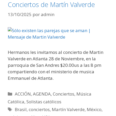
Conciertos de Martín Valverde
13/10/2025
por
admin
Hermanos les invitamos al concierto de Martin
Valverde en Atlanta 28 de Noviembre, en la
parroquia de San Andres $20.00us a las 8 pm
compartiendo con el ministerio de musica
Emmanuel de Atlanta.
Categorías
ACCIÓN
,
AGENDA
,
Conciertos
,
Música
Católica
,
Solistas católicos
Etiquetas
Brasil
,
conciertos
,
Martín Valverde
,
México
,