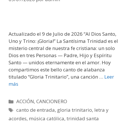
Actualizado el 9 de Julio de 2026 “Al Dios Santo,
Uno y Trino: ¡Gloria!” La Santísima Trinidad es el
misterio central de nuestra fe cristiana: un solo
Dios en tres Personas — Padre, Hijo y Espíritu
Santo — unidos eternamente en el amor. Hoy
compartimos este bello canto de alabanza
titulado “Gloria Trinitario”, una canción …
Leer
más
Categorías
ACCIÓN
,
CANCIONERO
Etiquetas
canto de entrada
,
gloria trinitario
,
letra y
acordes
,
música católica
,
trinidad santa