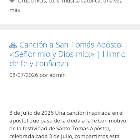
Grupo Ixcís
,
ixcís
,
música católica
,
una vez
más
🙏 Canción a San Tomás Apóstol |
«¡Señor mío y Dios mío!» | Himno
de fe y confianza
08/07/2026
por
admin
8 de Julio de 2026 Una canción inspirada en el
apóstol que pasó de la duda a la fe Con motivo
de la festividad de Santo Tomás Apóstol,
celebrada cada 3 de julio, compartimos esta