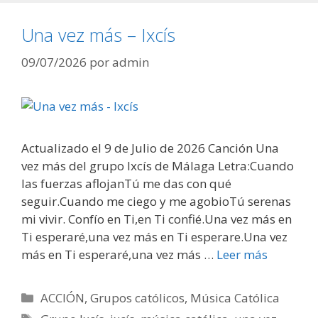
Una vez más – Ixcís
09/07/2026
por
admin
Actualizado el 9 de Julio de 2026 Canción Una
vez más del grupo Ixcís de Málaga Letra:Cuando
las fuerzas aflojanTú me das con qué
seguir.Cuando me ciego y me agobioTú serenas
mi vivir. Confío en Ti,en Ti confié.Una vez más en
Ti esperaré,una vez más en Ti esperare.Una vez
más en Ti esperaré,una vez más …
Leer más
Categorías
ACCIÓN
,
Grupos católicos
,
Música Católica
Etiquetas