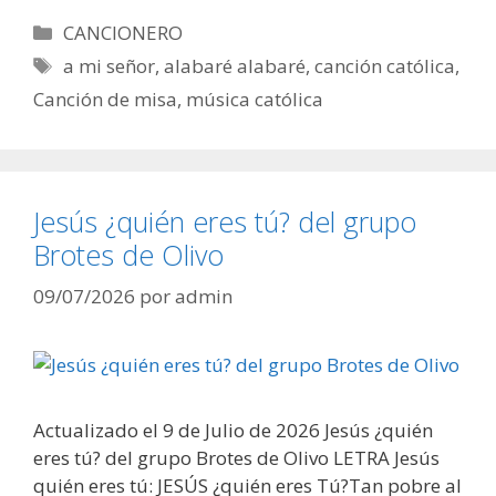
Categorías
CANCIONERO
Etiquetas
a mi señor
,
alabaré alabaré
,
canción católica
,
Canción de misa
,
música católica
Jesús ¿quién eres tú? del grupo
Brotes de Olivo
09/07/2026
por
admin
Actualizado el 9 de Julio de 2026 Jesús ¿quién
eres tú? del grupo Brotes de Olivo LETRA Jesús
quién eres tú: JESÚS ¿quién eres Tú?Tan pobre al