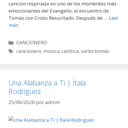
canción inspirada en uno de los momentos más
emocionantes del Evangelio: el encuentro de
Tomás con Cristo Resucitado. Después de …
Leer
más
Categorías
CANCIONERO
Etiquetas
cancionero
,
música católica
,
santo tomás
Una Alabanza a Ti | Ítala
Rodriguez
25/06/2026
por
admin