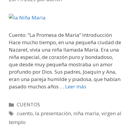
Cuento: “La Promesa de María” Introducción
Hace mucho tiempo, en una pequeña ciudad de
Nazaret, vivía una niña llamada María. Era una
niña especial, de corazón puro y bondadoso,
que desde muy pequeña mostraba un amor
profundo por Dios. Sus padres, Joaquín y Ana,
eran una pareja humilde y piadosa, que habían
pasado muchos años …
Leer más
Categorías
CUENTOS
Etiquetas
cuento
,
la presentación
,
niña maría
,
virgen al
templo