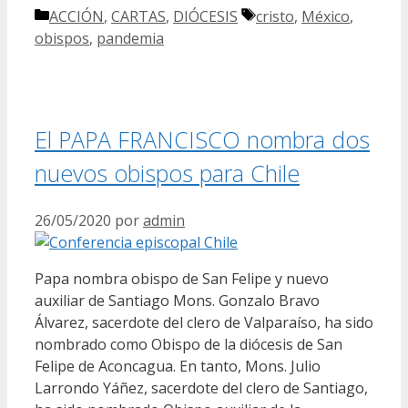
Categorías
Etiquetas
ACCIÓN
,
CARTAS
,
DIÓCESIS
cristo
,
México
,
obispos
,
pandemia
El PAPA FRANCISCO nombra dos
nuevos obispos para Chile
26/05/2020
por
admin
Papa nombra obispo de San Felipe y nuevo
auxiliar de Santiago Mons. Gonzalo Bravo
Álvarez, sacerdote del clero de Valparaíso, ha sido
nombrado como Obispo de la diócesis de San
Felipe de Aconcagua. En tanto, Mons. Julio
Larrondo Yáñez, sacerdote del clero de Santiago,