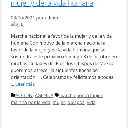
mujer y de la vida humana
03/10/2021
por
admin
Marcha nacional a favor de la mujer y de la vida
humana Con motivo de la marcha nacional a
favor de la mujer y de la vida humana que se
sostendrá este próximo domingo 3 de octubre en
muchas ciudades del País, los Obispos de México
queremos ofrecer la siguientes líneas de
orientación: 1. Celebramos y felicitamos a todas
…
Leer más
Categorías
Etiquetas
ACCIÓN
,
AGENDA
marcha por la mujer
,
marcha por la vida
,
mujer
,
obispos
,
vida