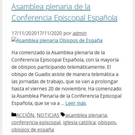
Asamblea plenaria de la
Conferencia Episcopal Española
17/11/2020
17/11/2020
por
admin
Ha comenzado la Asamblea plenaria de la
Conferencia Episcopal Española, con la mayoría
de obispos participando telemáticamente. El
obispo de Guadix asiste de manera telemática a
las jornadas de trabajo, que se van a prolongar
hasta el viernes 20 de noviembre. Ha comenzado
la Asamblea Plenaria de la Conferencia Episcopal
Española, que se va a …
Leer más
Categorías
Etiquetas
ACCIÓN
,
NOTICIAS
asamblea plenaria
,
conferencia episcopal
,
iglesia católica
,
obispos
,
obispos de españa