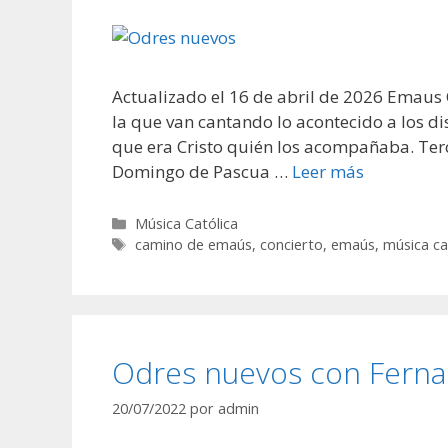
Actualizado el 16 de abril de 2026 Emau
la que van cantando lo acontecido a los d
que era Cristo quién los acompañaba. Ter
Domingo de Pascua …
Leer más
Categorías
Música Católica
Etiquetas
camino de emaús
,
concierto
,
emaús
,
música ca
Odres nuevos con Ferna
20/07/2022
por
admin