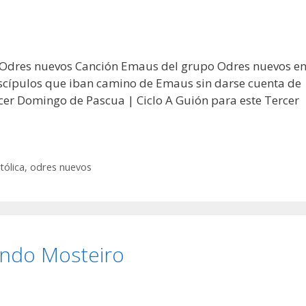
s Odres nuevos Canción Emaus del grupo Odres nuevos e
iscípulos que iban camino de Emaus sin darse cuenta de
cer Domingo de Pascua | Ciclo A Guión para este Tercer
tólica
,
odres nuevos
ndo Mosteiro