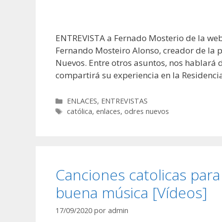
ENTREVISTA a Fernado Mosterio de la web
Fernando Mosteiro Alonso, creador de la 
Nuevos. Entre otros asuntos, nos hablará 
compartirá su experiencia en la Residenci
Categorías
ENLACES
,
ENTREVISTAS
Etiquetas
católica
,
enlaces
,
odres nuevos
Canciones catolicas par
buena música [Vídeos]
17/09/2020
por
admin