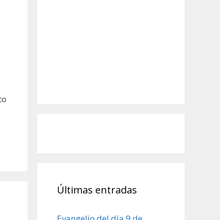
to
Últimas entradas
Evangelio del día 9 de