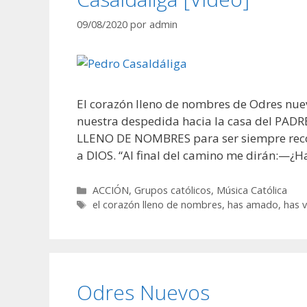
09/08/2020
por
admin
El corazón lleno de nombres de Odres nue
nuestra despedida hacia la casa del PAD
LLENO DE NOMBRES para ser siempre rec
a DIOS. “Al final del camino me dirán:—¿H
Categorías
ACCIÓN
,
Grupos católicos
,
Música Católica
Etiquetas
el corazón lleno de nombres
,
has amado
,
has v
Odres Nuevos