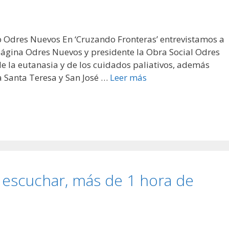
 Odres Nuevos En ‘Cruzando Fronteras’ entrevistamos a
página Odres Nuevos y presidente la Obra Social Odres
de la eutanasia y de los cuidados paliativos, además
a Santa Teresa y San José …
Leer más
a escuchar, más de 1 hora de