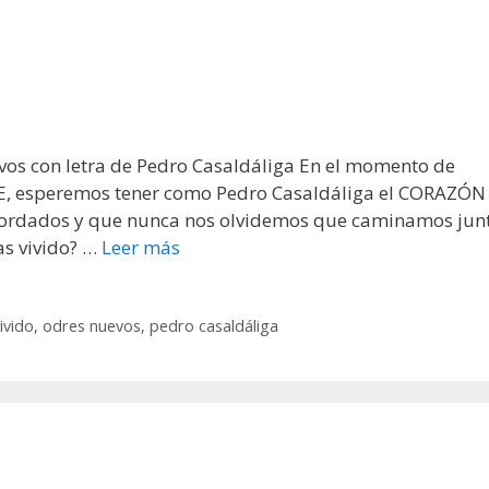
vos con letra de Pedro Casaldáliga En el momento de
RE, esperemos tener como Pedro Casaldáliga el CORAZÓN
ordados y que nunca nos olvidemos que caminamos jun
as vivido? …
Leer más
ivido
,
odres nuevos
,
pedro casaldáliga