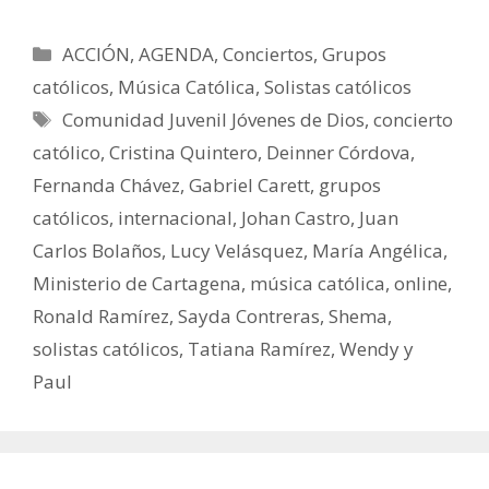
Categorías
ACCIÓN
,
AGENDA
,
Conciertos
,
Grupos
católicos
,
Música Católica
,
Solistas católicos
Etiquetas
Comunidad Juvenil Jóvenes de Dios
,
concierto
católico
,
Cristina Quintero
,
Deinner Córdova
,
Fernanda Chávez
,
Gabriel Carett
,
grupos
católicos
,
internacional
,
Johan Castro
,
Juan
Carlos Bolaños
,
Lucy Velásquez
,
María Angélica
,
Ministerio de Cartagena
,
música católica
,
online
,
Ronald Ramírez
,
Sayda Contreras
,
Shema
,
solistas católicos
,
Tatiana Ramírez
,
Wendy y
Paul