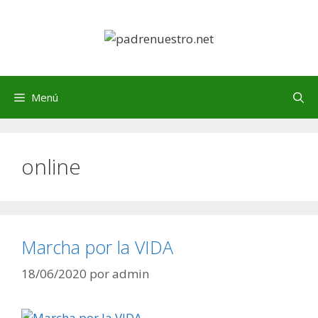
Saltar
al
contenido
Menú
online
Marcha por la VIDA
18/06/2020
por
admin