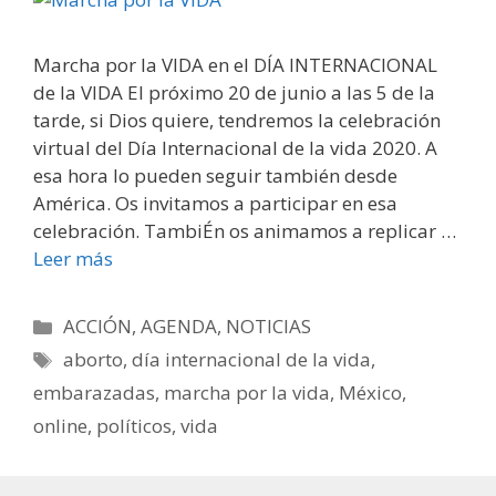
Marcha por la VIDA en el DÍA INTERNACIONAL
de la VIDA El próximo 20 de junio a las 5 de la
tarde, si Dios quiere, tendremos la celebración
virtual del Día Internacional de la vida 2020. A
esa hora lo pueden seguir también desde
América. Os invitamos a participar en esa
celebración. TambiÉn os animamos a replicar …
Leer más
Categorías
ACCIÓN
,
AGENDA
,
NOTICIAS
Etiquetas
aborto
,
día internacional de la vida
,
embarazadas
,
marcha por la vida
,
México
,
online
,
políticos
,
vida