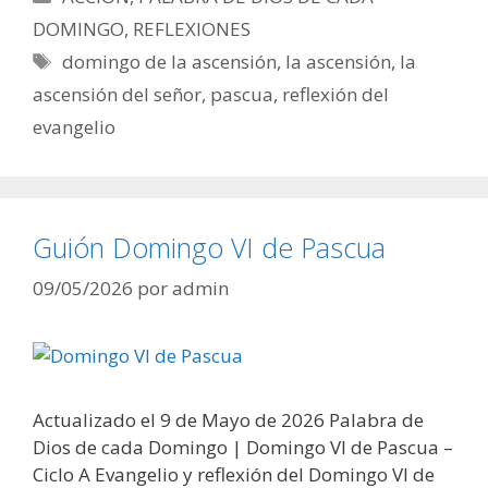
DOMINGO
,
REFLEXIONES
Etiquetas
domingo de la ascensión
,
la ascensión
,
la
ascensión del señor
,
pascua
,
reflexión del
evangelio
Guión Domingo VI de Pascua
09/05/2026
por
admin
Actualizado el 9 de Mayo de 2026 Palabra de
Dios de cada Domingo | Domingo VI de Pascua –
Ciclo A Evangelio y reflexión del Domingo VI de