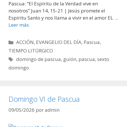
Pascua: “El Espíritu de la Verdad vive en
nosotros” Juan 14, 15-21 | Jesús promete el
Espíritu Santo y nos llama a vivir en el amor EL …
Leer más
Categorías
ACCIÓN
,
EVANGELIO DEL DÍA
,
Pascua
,
TIEMPO LITÚRGICO
Etiquetas
domingo de pascua
,
guión
,
pascua
,
sexto
domingo
Domingo VI de Pascua
09/05/2026
por
admin