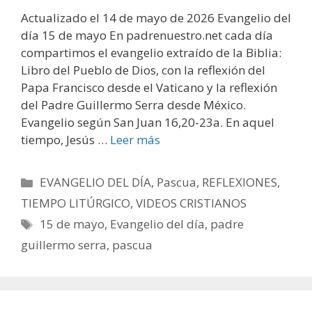
Actualizado el 14 de mayo de 2026 Evangelio del
día 15 de mayo En padrenuestro.net cada día
compartimos el evangelio extraído de la Biblia:
Libro del Pueblo de Dios, con la reflexión del
Papa Francisco desde el Vaticano y la reflexión
del Padre Guillermo Serra desde México.
Evangelio según San Juan 16,20-23a. En aquel
tiempo, Jesús …
Leer más
Categorías
EVANGELIO DEL DÍA
,
Pascua
,
REFLEXIONES
,
TIEMPO LITÚRGICO
,
VIDEOS CRISTIANOS
Etiquetas
15 de mayo
,
Evangelio del día
,
padre
guillermo serra
,
pascua