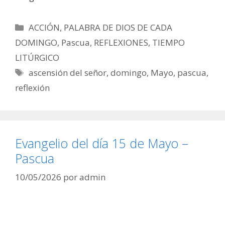
Categorías
ACCIÓN
,
PALABRA DE DIOS DE CADA
DOMINGO
,
Pascua
,
REFLEXIONES
,
TIEMPO
LITÚRGICO
Etiquetas
ascensión del señor
,
domingo
,
Mayo
,
pascua
,
reflexión
Evangelio del día 15 de Mayo –
Pascua
10/05/2026
por
admin