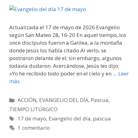
Actualizada el 17 de mayo de 2026 Evangelio
según San Mateo 28, 16-20 En aquel tiempo, los
once discípulos fueron a Galilea, a la montaña
donde Jesús los había citado.Al verlo, se
postraron delante de el; sin embargo, algunos
todavía dudaron. Acercándose, Jesús les dijo:
«Yo he recibido todo poder en el cielo y en …
Leer
más
Categorías
ACCIÓN
,
EVANGELIO DEL DÍA
,
Pascua
,
TIEMPO LITÚRGICO
Etiquetas
17 de mayo
,
Evangelio del día
,
pascua
1 comentario