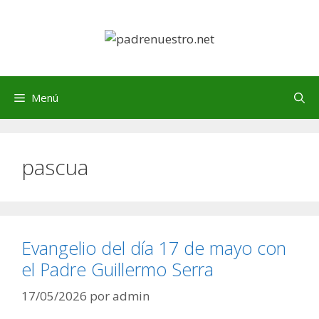
Saltar
al
contenido
Menú
pascua
Evangelio del día 17 de mayo con
el Padre Guillermo Serra
17/05/2026
por
admin