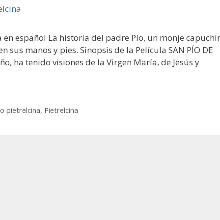
a en español La historia del padre Pío, un monje capuchi
n sus manos y pies. Sinopsis de la Película SAN PÍO DE
, ha tenido visiones de la Virgen María, de Jesús y
o pietrelcina
,
Pietrelcina