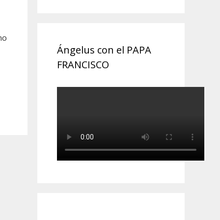
no
Ángelus con el PAPA
FRANCISCO