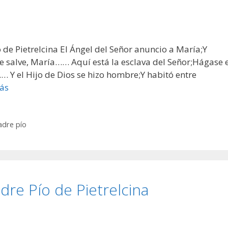
e Pietrelcina El Ángel del Señor anuncio a María;Y
te salve, María…… Aquí está la esclava del Señor;Hágase 
… Y el Hijo de Dios se hizo hombre;Y habitó entre
ás
adre pío
re Pío de Pietrelcina