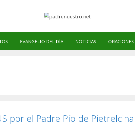
TOS
EVANGELIO DEL DÍA
NOTICIAS
ORACIONES
por el Padre Pío de Pietrelcina