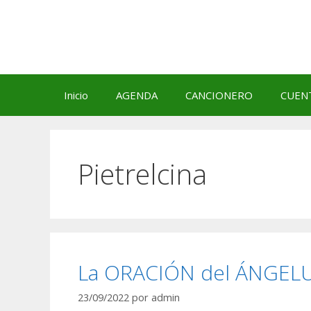
Saltar
al
contenido
Inicio
AGENDA
CANCIONERO
CUEN
Pietrelcina
La ORACIÓN del ÁNGELUS 
23/09/2022
por
admin