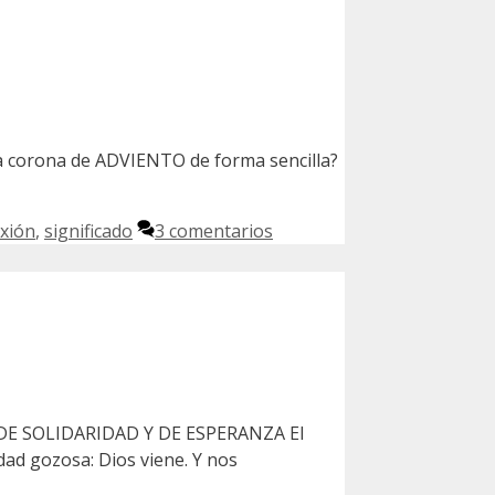
na corona de ADVIENTO de forma sencilla?
exión
,
significado
3 comentarios
PO DE SOLIDARIDAD Y DE ESPERANZA El
dad gozosa: Dios viene. Y nos