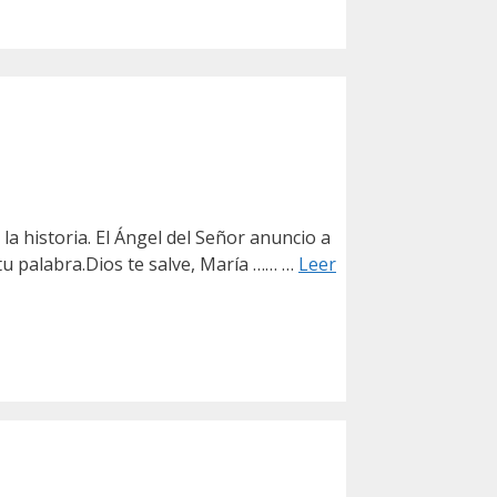
la historia. El Ángel del Señor anuncio a
tu palabra.Dios te salve, María …… …
Leer