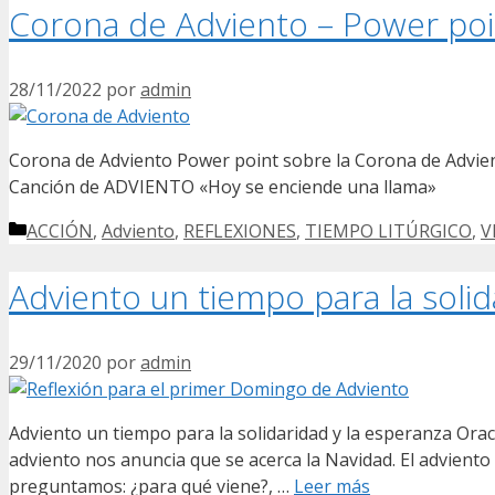
Corona de Adviento – Power poi
28/11/2022
por
admin
Corona de Adviento Power point sobre la Corona de Advient
Canción de ADVIENTO «Hoy se enciende una llama»
Categorías
ACCIÓN
,
Adviento
,
REFLEXIONES
,
TIEMPO LITÚRGICO
,
V
Adviento un tiempo para la solid
29/11/2020
por
admin
Adviento un tiempo para la solidaridad y la esperanza 
adviento nos anuncia que se acerca la Navidad. El adviento 
preguntamos: ¿para qué viene?, …
Leer más