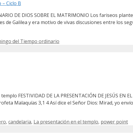
INARIO DE DIOS SOBRE EL MATRIMONIO Los fariseos plantea
 de Galilea y era motivo de vivas discusiones entre los segu
ingo del Tiempo ordinario
 el templo FESTIVIDAD DE LA PRESENTACIÓN DE JESÚS EN EL 
ta Malaquías 3,1 4 Así dice el Señor Dios: Mirad, yo envío
ero
,
candelaria
,
La presentación en el templo
,
power point