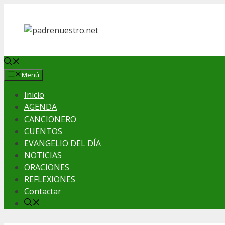
Saltar
al
contenido
Menú
Inicio
AGENDA
CANCIONERO
CUENTOS
EVANGELIO DEL DÍA
NOTICIAS
ORACIONES
REFLEXIONES
Contactar