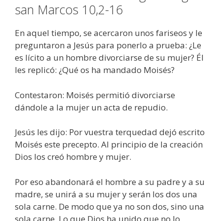
san Marcos 10,2-16
En aquel tiempo, se acercaron unos fariseos y le
preguntaron a Jesús para ponerlo a prueba: ¿Le
es lícito a un hombre divorciarse de su mujer? Él
les replicó: ¿Qué os ha mandado Moisés?
Contestaron: Moisés permitió divorciarse
dándole a la mujer un acta de repudio.
Jesús les dijo: Por vuestra terquedad dejó escrito
Moisés este precepto. Al principio de la creación
Dios los creó hombre y mujer.
Por eso abandonará el hombre a su padre y a su
madre, se unirá a su mujer y serán los dos una
sola carne. De modo que ya no son dos, sino una
sola carne. Lo que Dios ha unido que no lo