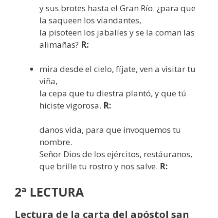
y sus brotes hasta el Gran Río. ¿para que
la saqueen los viandantes,
la pisoteen los jabalíes y se la coman las
alimañas?
R:
mira desde el cielo, fíjate, ven a visitar tu
viña,
la cepa que tu diestra plantó, y que tú
hiciste vigorosa.
R:
danos vida, para que invoquemos tu
nombre.
Señor Dios de los ejércitos, restáuranos,
que brille tu rostro y nos salve.
R:
2ª LECTURA
Lectura de la carta del apóstol san