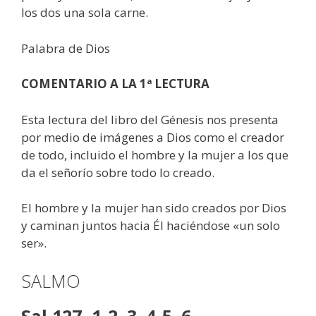
los dos una sola carne.
Palabra de Dios
COMENTARIO A LA 1ª LECTURA
Esta lectura del libro del Génesis nos presenta
por medio de imágenes a Dios como el creador
de todo, incluido el hombre y la mujer a los que
da el señorío sobre todo lo creado.
El hombre y la mujer han sido creados por Dios
y caminan juntos hacia Él haciéndose «un solo
ser».
SALMO
Sal 127, 1-2. 3. 4-5. 6