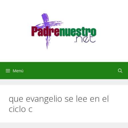
Saltar
al
contenido
Menú
que evangelio se lee en el
ciclo c