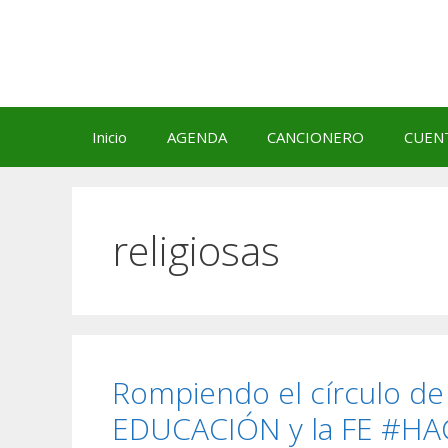
Saltar
al
contenido
Inicio
AGENDA
CANCIONERO
CUEN
religiosas
Rompiendo el círculo de 
EDUCACIÓN y la FE #HA