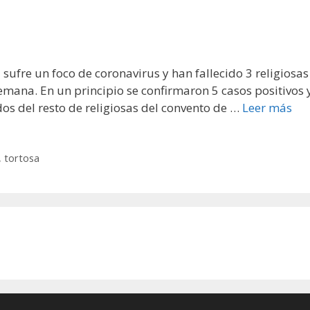
 sufre un foco de coronavirus y han fallecido 3 religiosas
emana. En un principio se confirmaron 5 casos positivos 
dos del resto de religiosas del convento de …
Leer más
,
tortosa