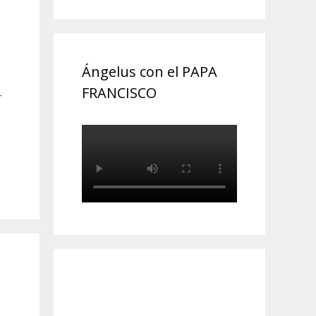
Ángelus con el PAPA
FRANCISCO
r