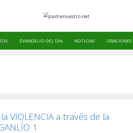
TOS
EVANGELIO DEL DÍA
NOTICIAS
ORACIONES
la VIOLENCIA a través de la
GANLÍO 1