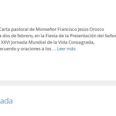
arta pastoral de Monseñor Francisco Jesús Orozco
dos de febrero, en la Fiesta de la Presentación del Seño
 la XXVI Jornada Mundial de la Vida Consagrada,
recuerdo y oraciones a los …
Leer más
rada