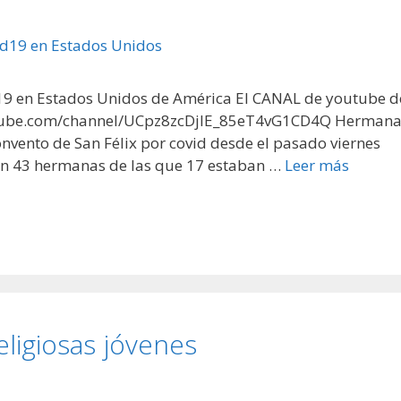
9 en Estados Unidos de América El CANAL de youtube d
youtube.com/channel/UCpz8zcDjlE_85eT4vG1CD4Q Herman
onvento de San Félix por covid desde el pasado viernes
iven 43 hermanas de las que 17 estaban …
Leer más
ligiosas jóvenes