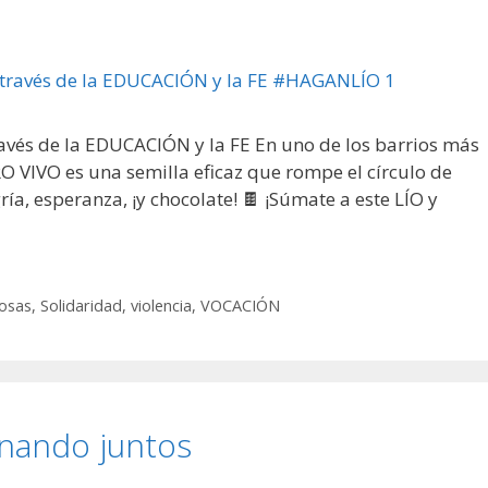
avés de la EDUCACIÓN y la FE En uno de los barrios más
 VIVO es una semilla eficaz que rompe el círculo de
ría, esperanza, ¡y chocolate! 🍫 ¡Súmate a este LÍO y
iosas
,
Solidaridad
,
violencia
,
VOCACIÓN
inando juntos