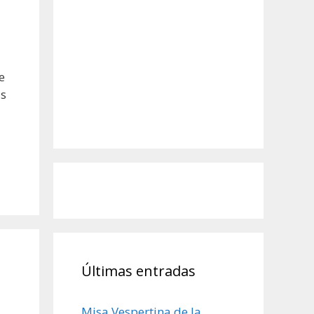
e
as
Últimas entradas
Misa Vespertina de la