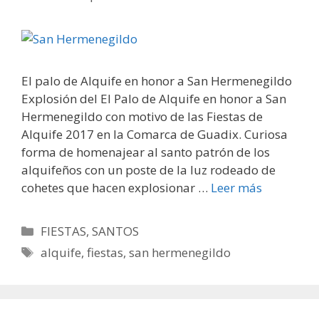
El palo de Alquife en honor a San Hermenegildo
Explosión del El Palo de Alquife en honor a San
Hermenegildo con motivo de las Fiestas de
Alquife 2017 en la Comarca de Guadix. Curiosa
forma de homenajear al santo patrón de los
alquifeños con un poste de la luz rodeado de
cohetes que hacen explosionar …
Leer más
Categorías
FIESTAS
,
SANTOS
Etiquetas
alquife
,
fiestas
,
san hermenegildo