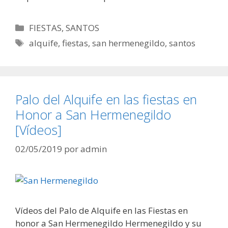
Categorías
FIESTAS
,
SANTOS
Etiquetas
alquife
,
fiestas
,
san hermenegildo
,
santos
Palo del Alquife en las fiestas en
Honor a San Hermenegildo
[Vídeos]
02/05/2019
por
admin
Vídeos del Palo de Alquife en las Fiestas en
honor a San Hermenegildo Hermenegildo y su