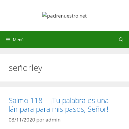
Saltar
al
contenido
Menú
señorley
Salmo 118 – ¡Tu palabra es una
lámpara para mis pasos, Señor!
08/11/2020
por
admin