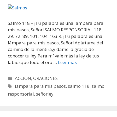
Salmo 118 – ¡Tu palabra es una lámpara para
mis pasos, Señor! SALMO RESPONSORIAL 118,
29. 72. 89. 101. 104. 163 R. ¡Tu palabra es una
lámpara para mis pasos, Señor! Apártame del
camino de la mentira,y dame la gracia de
conocer tu ley.Para mí vale más la ley de tus
labiosque todo el oro …
Leer más
Categorías
ACCIÓN
,
ORACIONES
Etiquetas
lámpara para mis pasos
,
salmo 118
,
salmo
responsorial
,
señorley