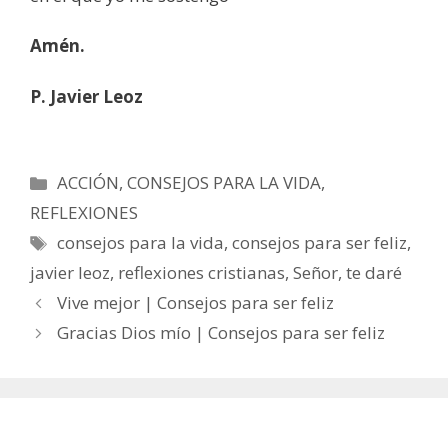
Amén.
P. Javier Leoz
Categorías
ACCIÓN
,
CONSEJOS PARA LA VIDA
,
REFLEXIONES
Etiquetas
consejos para la vida
,
consejos para ser feliz
,
javier leoz
,
reflexiones cristianas
,
Señor
,
te daré
Vive mejor | Consejos para ser feliz
Gracias Dios mío | Consejos para ser feliz