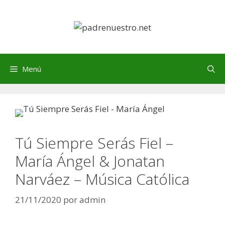
Saltar
al
contenido
Menú
Tú Siempre Serás Fiel –
María Ángel & Jonatan
Narváez – Música Católica
21/11/2020
por
admin