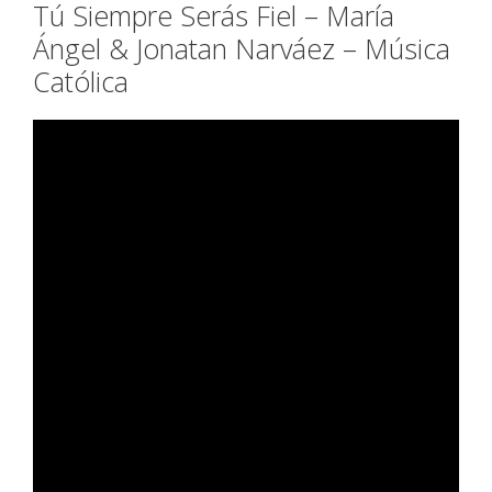
Tú Siempre Serás Fiel – María
Ángel & Jonatan Narváez – Música
Católica