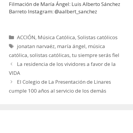
Filmación de María Ángel: Luis Alberto Sánchez
Barreto Instagram: @aalbert_sanchez
Categorías
ACCIÓN
,
Música Católica
,
Solistas católicos
Etiquetas
jonatan narvaéz
,
maría ángel
,
música
católica
,
solistas católicas
,
tu siempre serás fiel
La residencia de los vividores a favor de la
VIDA
El Colegio de La Presentación de Linares
cumple 100 años al servicio de los demás