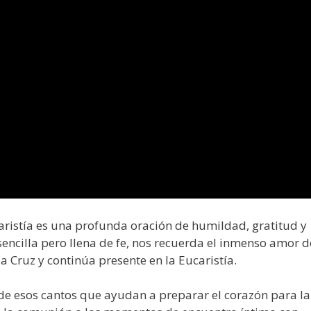
aristía es una profunda oración de humildad, gratitud y
 sencilla pero llena de fe, nos recuerda el inmenso amor d
a Cruz y continúa presente en la Eucaristía.
de esos cantos que ayudan a preparar el corazón para la