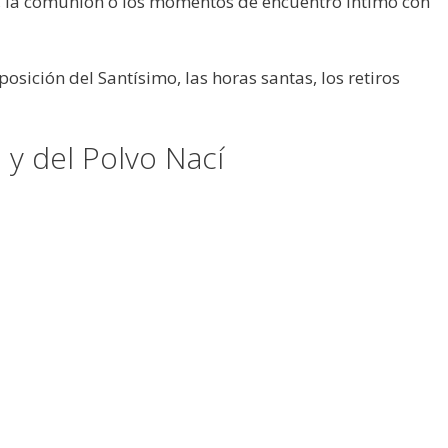
l, la comunión o los momentos de encuentro íntimo con
posición del Santísimo, las horas santas, los retiros
y del Polvo Nací