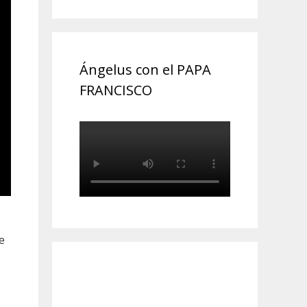
Ángelus con el PAPA
FRANCISCO
e