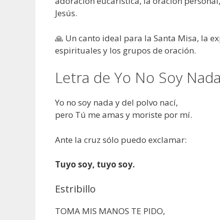
adoración eucarística, la oración persona
Jesús.
🙏 Un canto ideal para la Santa Misa, la ex
espirituales y los grupos de oración.
Letra de Yo No Soy Nada 
Yo no soy nada y del polvo nací,
pero Tú me amas y moriste por mí.
Ante la cruz sólo puedo exclamar:
Tuyo soy, tuyo soy.
Estribillo
TOMA MIS MANOS TE PIDO,