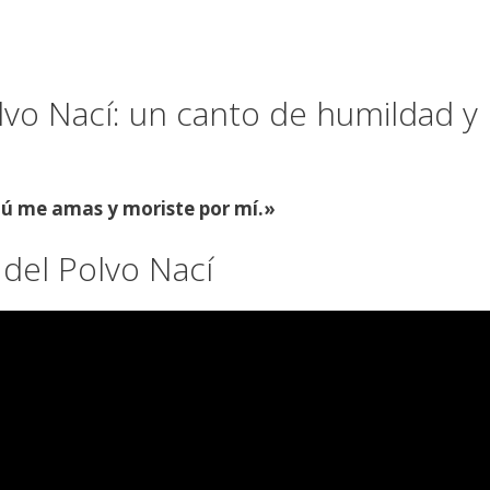
lvo Nací: un canto de humildad y
 Tú me amas y moriste por mí.»
del Polvo Nací