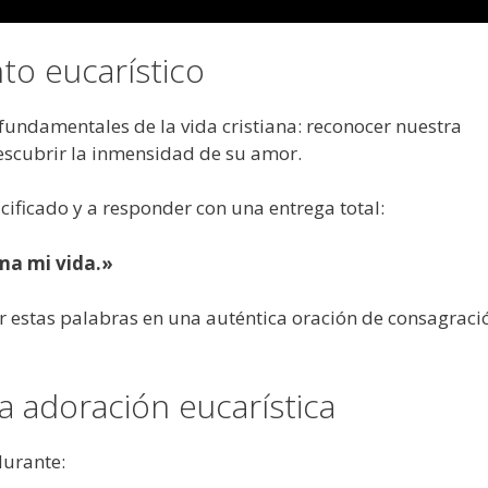
nto eucarístico
fundamentales de la vida cristiana: reconocer nuestra
escubrir la inmensidad de su amor.
ucificado y a responder con una entrega total:
ma mi vida.»
tir estas palabras en una auténtica oración de consagraci
a adoración eucarística
durante: