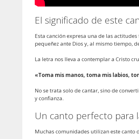
El significado de este ca
Esta canción expresa una de las actitudes 
pequeñez ante Dios y, al mismo tiempo, d
La letra nos lleva a contemplar a Cristo cr
«Toma mis manos, toma mis labios, to
No se trata solo de cantar, sino de conver
y confianza.
Un canto perfecto para l
Muchas comunidades utilizan este canto 