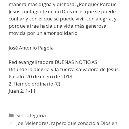
manera más digna y dichosa. ¿Por qué? Porque
Jesús contagia fe en un Dios en el que se puede
confiar y con el que se puede vivir con alegría, y
porque atrae hacia una vida más generosa,
movida por un amor solidario.
José Antonio Pagola
Red evangelizadora BUENAS NOTICIAS
Difunde la alegría y la fuerza salvadora de Jesús.
Pásalo. 20 de enero de 2013
2 Tiempo ordinario (C)
Juan 2, 1-11
Categorías
Sin categoría
Joe Melendrez, rapero que conoció a Dios en