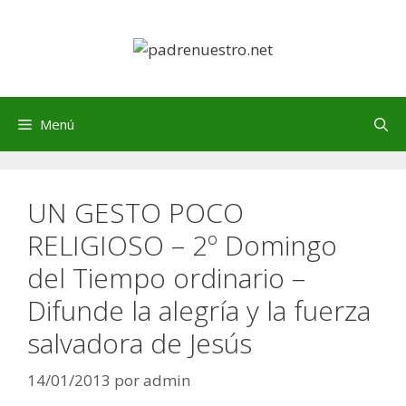
Saltar
al
contenido
Menú
UN GESTO POCO
RELIGIOSO – 2º Domingo
del Tiempo ordinario –
Difunde la alegría y la fuerza
salvadora de Jesús
14/01/2013
por
admin