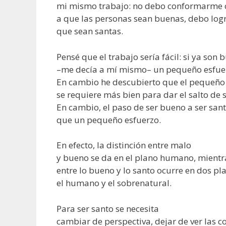
mi mismo trabajo: no debo conformarme 
a que las personas sean buenas, debo log
que sean santas.
Pensé que el trabajo sería fácil: si ya son
–me decía a mí mismo– un pequeño esfuer
En cambio he descubierto que el pequeño
se requiere más bien para dar el salto de 
En cambio, el paso de ser bueno a ser san
que un pequeño esfuerzo.
En efecto, la distinción entre malo
y bueno se da en el plano humano, mientra
entre lo bueno y lo santo ocurre en dos pl
el humano y el sobrenatural.
Para ser santo se necesita
cambiar de perspectiva, dejar de ver las c