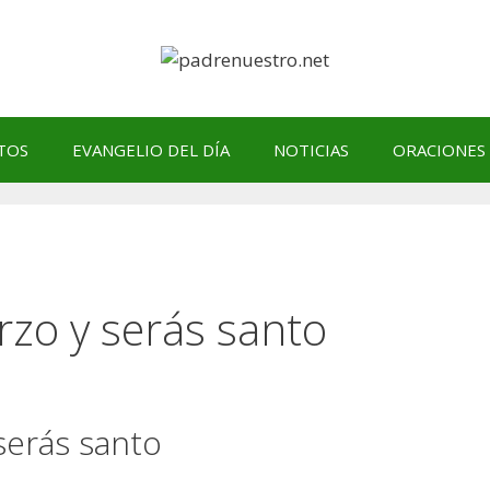
TOS
EVANGELIO DEL DÍA
NOTICIAS
ORACIONES
zo y serás santo
serás santo