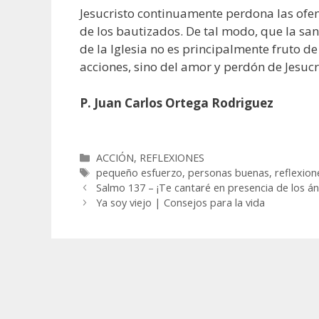
Jesucristo continuamente perdona las ofe
de los bautizados. De tal modo, que la sa
de la Iglesia no es principalmente fruto d
acciones, sino del amor y perdón de Jesucr
P. Juan Carlos Ortega Rodriguez
Categorías
ACCIÓN
,
REFLEXIONES
Etiquetas
pequeño esfuerzo
,
personas buenas
,
reflexion
Salmo 137 – ¡Te cantaré en presencia de los án
Ya soy viejo | Consejos para la vida