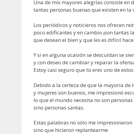
Una de mis mayores alegrías consiste en 
tantas personas buenas que existen en la 
Los periódicos y noticieros nos ofrecen not
poco edificantes y en cambio ¡son tantas l
que desean el bien y que les es difícil hace
Y si en alguna ocasión se descuidan se sie
y con deseo de cambiar y reparar la ofensa
Estoy casi seguro que tú eres uno de estos
Debido a la certeza de que la mayoría de
y mujeres son buenos, me impresionó esc
lo que el mundo necesita no son persona
sino personas santas.
Estas palabras no sólo me impresionaron
sino que hicieron replantearme