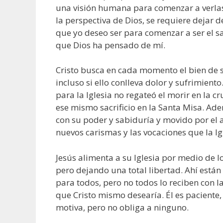
una visión humana para comenzar a verla
la perspectiva de Dios, se requiere dejar d
que yo deseo ser para comenzar a ser el s
que Dios ha pensado de mí.
Cristo busca en cada momento el bien de s
incluso si ello conlleva dolor y sufrimient
para la Iglesia no regateó el morir en la cr
ese mismo sacrificio en la Santa Misa. Ade
con su poder y sabiduría y movido por el
nuevos carismas y las vocaciones que la Igl
Jesús alimenta a su Iglesia por medio de 
pero dejando una total libertad. Ahí están
para todos, pero no todos lo reciben con l
que Cristo mismo desearía. Él es paciente,
motiva, pero no obliga a ninguno.