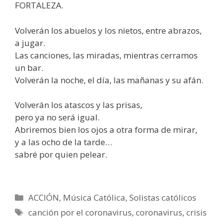
FORTALEZA.
Volverán los abuelos y los nietos, entre abrazos,
a jugar.
Las canciones, las miradas, mientras cerramos
un bar.
Volverán la noche, el día, las mañanas y su afán.
Volverán los atascos y las prisas,
pero ya no será igual.
Abriremos bien los ojos a otra forma de mirar,
y a las ocho de la tarde…
sabré por quien pelear.
Categorías
ACCIÓN
,
Música Católica
,
Solistas católicos
Etiquetas
canción por el coronavirus
,
coronavirus
,
crisis