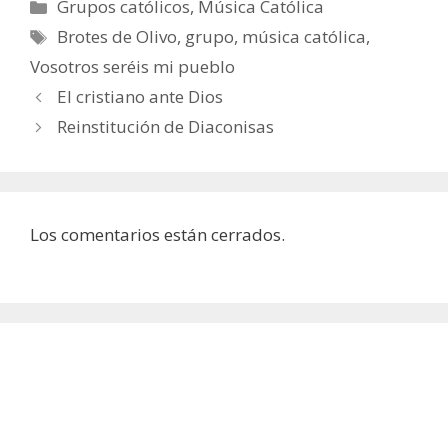
Categorías
Grupos católicos
,
Música Católica
Etiquetas
Brotes de Olivo
,
grupo
,
música católica
,
Vosotros seréis mi pueblo
El cristiano ante Dios
Reinstitución de Diaconisas
Los comentarios están cerrados.