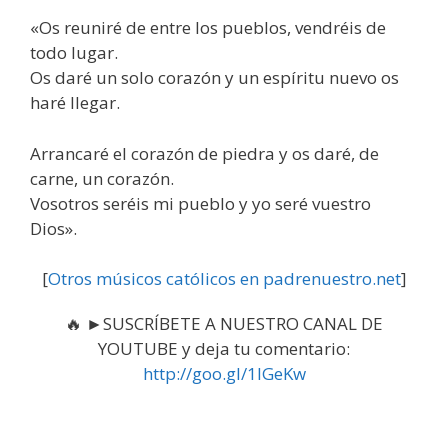
«Os reuniré de entre los pueblos, vendréis de
todo lugar.
Os daré un solo corazón y un espíritu nuevo os
haré llegar.
Arrancaré el corazón de piedra y os daré, de
carne, un corazón.
Vosotros seréis mi pueblo y yo seré vuestro
Dios».
[
Otros músicos católicos en padrenuestro.net
]
🔥 ►SUSCRÍBETE A NUESTRO CANAL DE
YOUTUBE y deja tu comentario:
http://goo.gl/1IGeKw