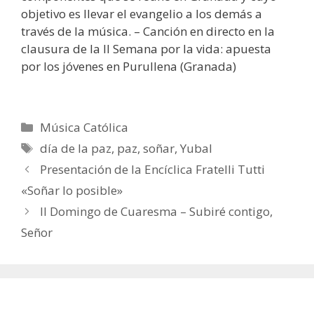
objetivo es llevar el evangelio a los demás a
través de la música. – Canción en directo en la
clausura de la II Semana por la vida: apuesta
por los jóvenes en Purullena (Granada)
Categorías
Música Católica
Etiquetas
día de la paz
,
paz
,
soñar
,
Yubal
Presentación de la Encíclica Fratelli Tutti
«Soñar lo posible»
II Domingo de Cuaresma – Subiré contigo,
Señor