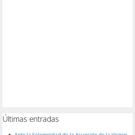
Últimas entradas
Ante la Solemnidad de la Asunción de la Virgen