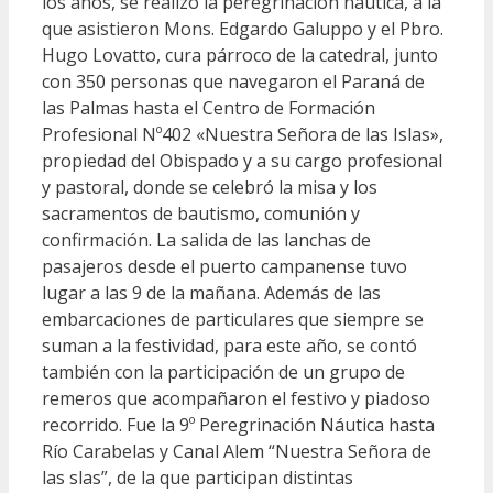
los años, se realizó la peregrinación náutica, a la
que asistieron Mons. Edgardo Galuppo y el Pbro.
Hugo Lovatto, cura párroco de la catedral, junto
con 350 personas que navegaron el Paraná de
las Palmas hasta el Centro de Formación
Profesional Nº402 «Nuestra Señora de las Islas»,
propiedad del Obispado y a su cargo profesional
y pastoral, donde se celebró la misa y los
sacramentos de bautismo, comunión y
confirmación. La salida de las lanchas de
pasajeros desde el puerto campanense tuvo
lugar a las 9 de la mañana. Además de las
embarcaciones de particulares que siempre se
suman a la festividad, para este año, se contó
también con la participación de un grupo de
remeros que acompañaron el festivo y piadoso
recorrido. Fue la 9º Peregrinación Náutica hasta
Río Carabelas y Canal Alem “Nuestra Señora de
las slas”, de la que participan distintas