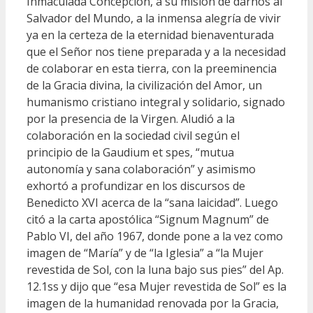
Inmaculada Concepción, a su misión de darnos al
Salvador del Mundo, a la inmensa alegría de vivir
ya en la certeza de la eternidad bienaventurada
que el Señor nos tiene preparada y a la necesidad
de colaborar en esta tierra, con la preeminencia
de la Gracia divina, la civilización del Amor, un
humanismo cristiano integral y solidario, signado
por la presencia de la Virgen. Aludió a la
colaboración en la sociedad civil según el
principio de la Gaudium et spes, “mutua
autonomía y sana colaboración” y asimismo
exhortó a profundizar en los discursos de
Benedicto XVI acerca de la “sana laicidad”. Luego
citó a la carta apostólica “Signum Magnum” de
Pablo VI, del año 1967, donde pone a la vez como
imagen de “María” y de “la Iglesia” a “la Mujer
revestida de Sol, con la luna bajo sus pies” del Ap.
12.1ss y dijo que “esa Mujer revestida de Sol” es la
imagen de la humanidad renovada por la Gracia,