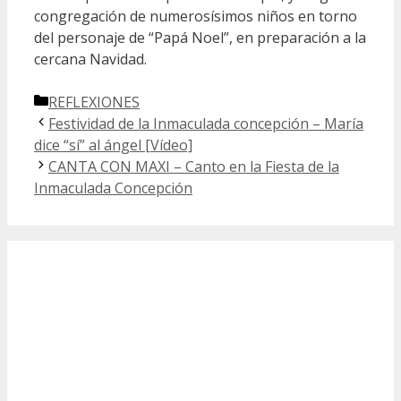
congregación de numerosísimos niños en torno
del personaje de “Papá Noel”, en preparación a la
cercana Navidad.
Categorías
REFLEXIONES
Festividad de la Inmaculada concepción – María
dice “sí” al ángel [Vídeo]
CANTA CON MAXI – Canto en la Fiesta de la
Inmaculada Concepción