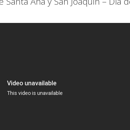
de Santa Ana y San Joaquín – Día d