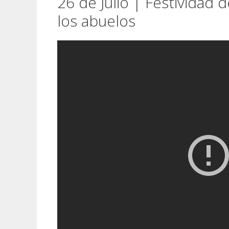
26 de Julio | Festividad 
los abuelos