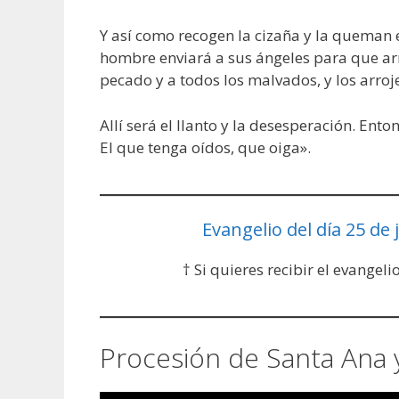
Y así como recogen la cizaña y la queman en
hombre enviará a sus ángeles para que arr
pecado y a todos los malvados, y los arroj
Allí será el llanto y la desesperación. Ento
El que tenga oídos, que oiga».
Evangelio del día 25 de j
† Si quieres recibir el evangeli
Procesión de Santa Ana 