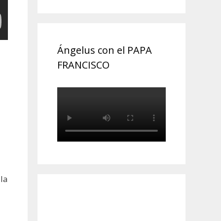
Ángelus con el PAPA
FRANCISCO
 la