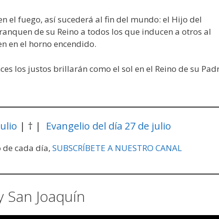
 el fuego, así sucederá al fin del mundo: el Hijo del
anquen de su Reino a todos los que inducen a otros al
en en el horno encendido.
nces los justos brillarán como el sol en el Reino de su Padr
ulio
| † |
Evangelio del día 27 de julio
o de cada día,
SUBSCRÍBETE A NUESTRO CANAL
y San Joaquín