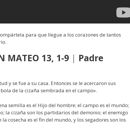
 compártela para que llegue a los corazones de tantos
io.
 MATEO 13, 1-9
|
Padre
tud y se fue a su casa. Entonces se le acercaron sus
rábola de la cizaña sembrada en el campo».
ena semilla es el Hijo del hombre; el campo es el mundo;
o; la cizaña son los partidarios del demonio; el enemigo
 la cosecha es el fin del mundo, y los segadores son los