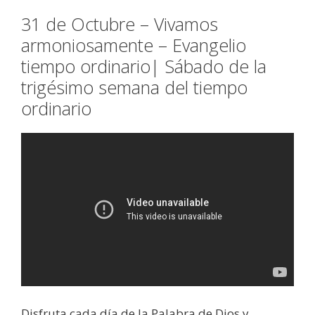
31 de Octubre – Vivamos
armoniosamente – Evangelio
tiempo ordinario| Sábado de la
trigésimo semana del tiempo
ordinario
Disfruta cada día de la Palabra de Dios y