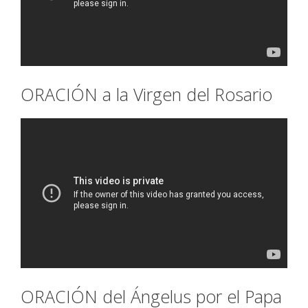
ORACIÓN a la Virgen del Rosario
ORACIÓN del Ángelus por el Papa