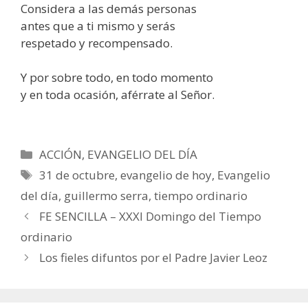
Considera a las demás personas
antes que a ti mismo y serás
respetado y recompensado.
Y por sobre todo, en todo momento
y en toda ocasión, aférrate al Señor.
Categorías
ACCIÓN
,
EVANGELIO DEL DÍA
Etiquetas
31 de octubre
,
evangelio de hoy
,
Evangelio
del día
,
guillermo serra
,
tiempo ordinario
FE SENCILLA – XXXI Domingo del Tiempo
ordinario
Los fieles difuntos por el Padre Javier Leoz