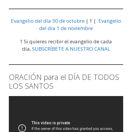
Evangelio del día 30 de octubre
| † |
Evangelio
del día 1 de noviembre
† Si quieres recibir el evangelio de cada
día,
SUBSCRÍBETE A NUESTRO CANAL
ORACIÓN para el DÍA DE TODOS
LOS SANTOS