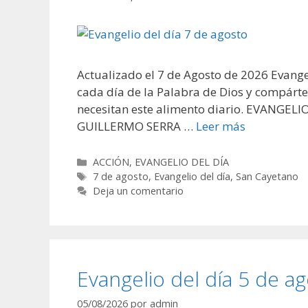
Actualizado el 7 de Agosto de 2026 Evangel
cada día de la Palabra de Dios y compártel
necesitan este alimento diario. EVANGEL
GUILLERMO SERRA …
Leer más
Categorías
ACCIÓN
,
EVANGELIO DEL DÍA
Etiquetas
7 de agosto
,
Evangelio del día
,
San Cayetano
Deja un comentario
Evangelio del día 5 de a
05/08/2026
por
admin