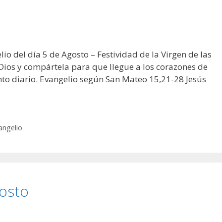
io del día 5 de Agosto – Festividad de la Virgen de las
 Dios y compártela para que llegue a los corazones de
nto diario. Evangelio según San Mateo 15,21-28 Jesús
angelio
gosto