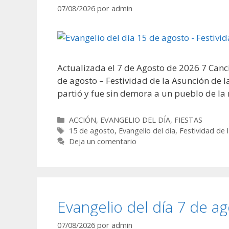
07/08/2026
por
admin
Actualizada el 7 de Agosto de 2026 7 Canci
de agosto – Festividad de la Asunción de 
partió y fue sin demora a un pueblo de la
Categorías
ACCIÓN
,
EVANGELIO DEL DÍA
,
FIESTAS
Etiquetas
15 de agosto
,
Evangelio del día
,
Festividad de 
Deja un comentario
Evangelio del día 7 de a
07/08/2026
por
admin