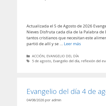
Actualizada el 5 de Agosto de 2026 Evangel
Nieves Disfruta cada día de la Palabra de
tantos cristianos que necesitan este alime
partió de allí y se …
Leer más
Categorías
ACCIÓN
,
EVANGELIO DEL DÍA
Etiquetas
5 de agosto
,
Evangelio del día
,
reflexión del ev
Evangelio del día 4 de a
04/08/2026
por
admin