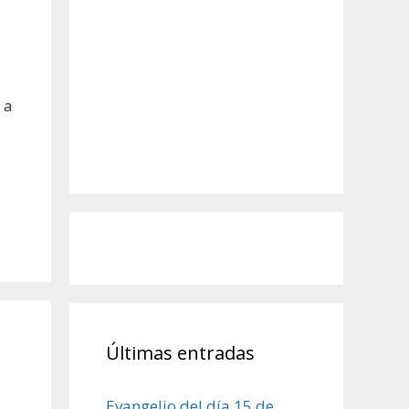
 a
Últimas entradas
Evangelio del día 15 de