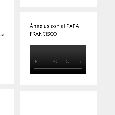
Ángelus con el PAPA
FRANCISCO
ue