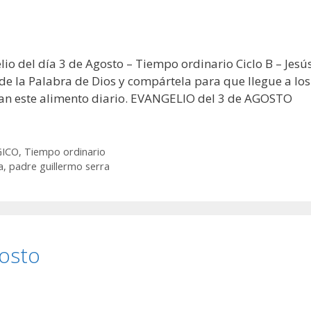
io del día 3 de Agosto – Tiempo ordinario Ciclo B – Jesú
de la Palabra de Dios y compártela para que llegue a los
itan este alimento diario. EVANGELIO del 3 de AGOSTO
GICO
,
Tiempo ordinario
a
,
padre guillermo serra
gosto