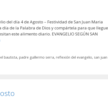
lio del día 4 de Agosto – Festividad de San Juan Maria
a día de la Palabra de Dios y compártela para que llegue
ecesitan este alimento diario. EVANGELIO SEGÚN SAN
s
el bautista
,
padre guillermo serra
,
reflexión del evangelio
,
san juan
gosto