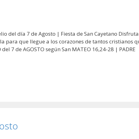
io del día 7 de Agosto | Fiesta de San Cayetano Disfruta
a para que llegue a los corazones de tantos cristianos q
IO del 7 de AGOSTO según San MATEO 16,24-28 | PADRE
gosto