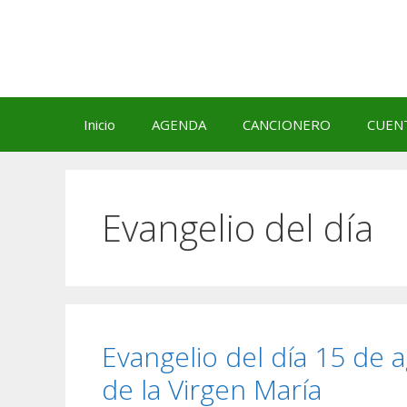
Saltar
al
contenido
Inicio
AGENDA
CANCIONERO
CUEN
Evangelio del día
Evangelio del día 15 de 
de la Virgen María