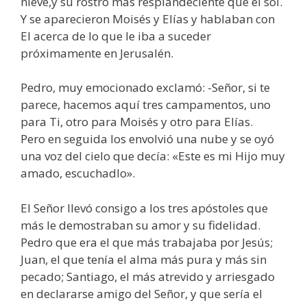
nieve,y su rostro más resplandeciente que el sol.
Y se aparecieron Moisés y Elías y hablaban con
El acerca de lo que le iba a suceder
próximamente en Jerusalén.
Pedro, muy emocionado exclamó: -Señor, si te
parece, hacemos aquí tres campamentos, uno
para Ti, otro para Moisés y otro para Elías.
Pero en seguida los envolvió una nube y se oyó
una voz del cielo que decía: «Este es mi Hijo muy
amado, escuchadlo».
El Señor llevó consigo a los tres apóstoles que
más le demostraban su amor y su fidelidad.
Pedro que era el que más trabajaba por Jesús;
Juan, el que tenía el alma más pura y más sin
pecado; Santiago, el más atrevido y arriesgado
en declararse amigo del Señor, y que sería el