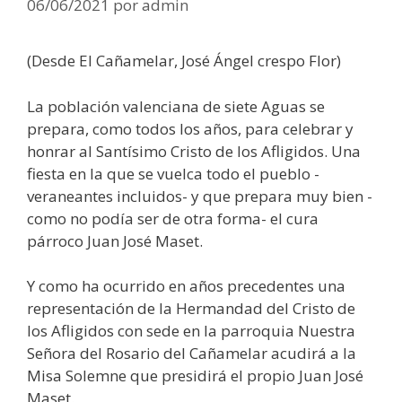
06/06/2021
por
admin
(Desde El Cañamelar, José Ángel crespo Flor)
La población valenciana de siete Aguas se
prepara, como todos los años, para celebrar y
honrar al Santísimo Cristo de los Afligidos. Una
fiesta en la que se vuelca todo el pueblo -
veraneantes incluidos- y que prepara muy bien -
como no podía ser de otra forma- el cura
párroco Juan José Maset.
Y como ha ocurrido en años precedentes una
representación de la Hermandad del Cristo de
los Afligidos con sede en la parroquia Nuestra
Señora del Rosario del Cañamelar acudirá a la
Misa Solemne que presidirá el propio Juan José
Maset.