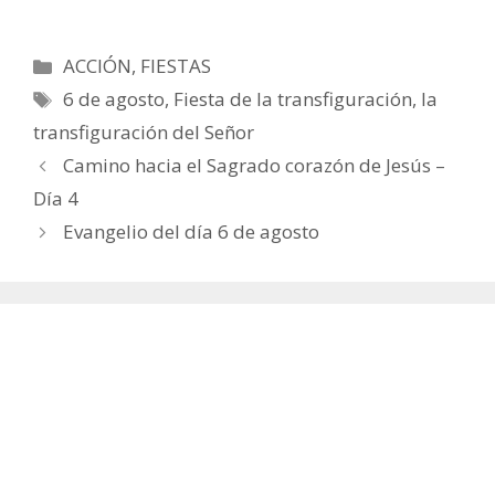
Categorías
ACCIÓN
,
FIESTAS
Etiquetas
6 de agosto
,
Fiesta de la transfiguración
,
la
transfiguración del Señor
Camino hacia el Sagrado corazón de Jesús –
Día 4
Evangelio del día 6 de agosto