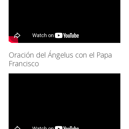
Oración del Ángelus con el Papa
Francisco