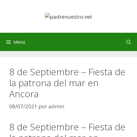
Saltar
al
contenido
Menú
8 de Septiembre – Fiesta de
la patrona del mar en
Ancora
08/07/2021
por
admin
8 de Septiembre – Fiesta de