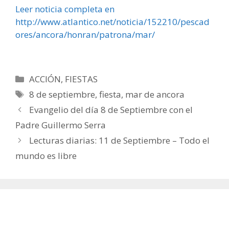
Leer noticia completa en
http://www.atlantico.net/noticia/152210/pescad
ores/ancora/honran/patrona/mar/
Categorías
ACCIÓN
,
FIESTAS
Etiquetas
8 de septiembre
,
fiesta
,
mar de ancora
Evangelio del día 8 de Septiembre con el
Padre Guillermo Serra
Lecturas diarias: 11 de Septiembre – Todo el
mundo es libre