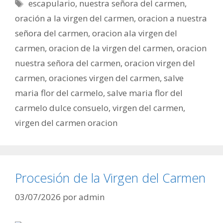
Etiquetas
escapulario
,
nuestra señora del carmen
,
oración a la virgen del carmen
,
oracion a nuestra
señora del carmen
,
oracion ala virgen del
carmen
,
oracion de la virgen del carmen
,
oracion
nuestra señora del carmen
,
oracion virgen del
carmen
,
oraciones virgen del carmen
,
salve
maria flor del carmelo
,
salve maria flor del
carmelo dulce consuelo
,
virgen del carmen
,
virgen del carmen oracion
Procesión de la Virgen del Carmen
03/07/2026
por
admin