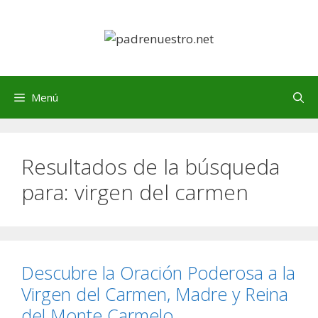
Saltar
al
contenido
Menú
Resultados de la búsqueda
para:
virgen del carmen
Descubre la Oración Poderosa a la
Virgen del Carmen, Madre y Reina
del Monte Carmelo