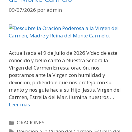
09/07/2026
por
admin
Actualizada el 9 de Julio de 2026 Vídeo de este
conocido y bello canto a Nuestra Señora la
Virgen del Carmen En esta oración, nos
postramos ante la Virgen con humildad y
devoción, pidiéndole que nos proteja con su
manto y nos guíe hacia su Hijo, Jesús. Virgen del
Carmen, Estrella del Mar, ilumina nuestros …
Leer más
Categorías
ORACIONES
Etiquetas
Devoción a la Virgen del Carmen
,
Estrella del