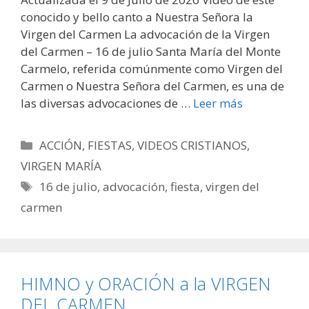
conocido y bello canto a Nuestra Señora la
Virgen del Carmen La advocación de la Virgen
del Carmen – 16 de julio Santa María del Monte
Carmelo, referida comúnmente como Virgen del
Carmen o Nuestra Señora del Carmen, es una de
las diversas advocaciones de …
Leer más
Categorías
ACCIÓN
,
FIESTAS
,
VIDEOS CRISTIANOS
,
VIRGEN MARÍA
Etiquetas
16 de julio
,
advocación
,
fiesta
,
virgen del
carmen
HIMNO y ORACIÓN a la VIRGEN
DEL CARMEN