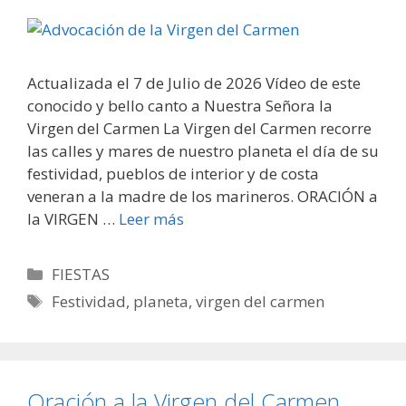
Actualizada el 7 de Julio de 2026 Vídeo de este
conocido y bello canto a Nuestra Señora la
Virgen del Carmen La Virgen del Carmen recorre
las calles y mares de nuestro planeta el día de su
festividad, pueblos de interior y de costa
veneran a la madre de los marineros. ORACIÓN a
la VIRGEN …
Leer más
Categorías
FIESTAS
Etiquetas
Festividad
,
planeta
,
virgen del carmen
Oración a la Virgen del Carmen