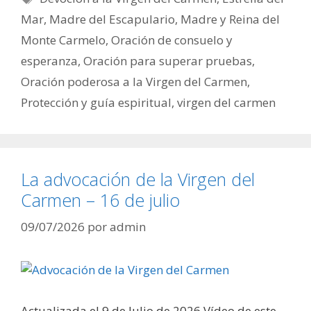
Mar
,
Madre del Escapulario
,
Madre y Reina del
Monte Carmelo
,
Oración de consuelo y
esperanza
,
Oración para superar pruebas
,
Oración poderosa a la Virgen del Carmen
,
Protección y guía espiritual
,
virgen del carmen
La advocación de la Virgen del
Carmen – 16 de julio
09/07/2026
por
admin
Actualizada el 9 de Julio de 2026 Vídeo de este