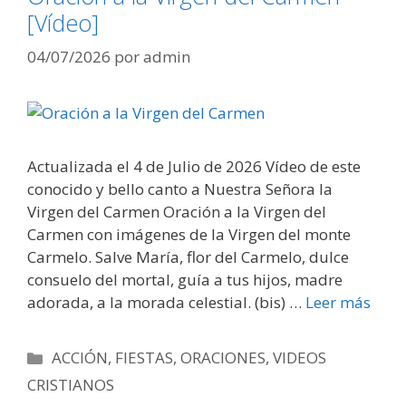
[Vídeo]
04/07/2026
por
admin
Actualizada el 4 de Julio de 2026 Vídeo de este
conocido y bello canto a Nuestra Señora la
Virgen del Carmen Oración a la Virgen del
Carmen con imágenes de la Virgen del monte
Carmelo. Salve María, flor del Carmelo, dulce
consuelo del mortal, guía a tus hijos, madre
adorada, a la morada celestial. (bis) …
Leer más
Categorías
ACCIÓN
,
FIESTAS
,
ORACIONES
,
VIDEOS
CRISTIANOS