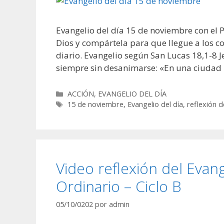
Evangelio del día 15 de noviembre con el 
Dios y compártela para que llegue a los co
diario. Evangelio según San Lucas 18,1-8 
siempre sin desanimarse: «En una ciudad
Categorías
ACCIÓN
,
EVANGELIO DEL DÍA
Etiquetas
15 de noviembre
,
Evangelio del día
,
reflexión d
Video reflexión del Evan
Ordinario – Ciclo B
05/10/0202
por
admin