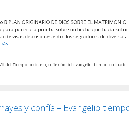
iclo B PLAN ORIGINARIO DE DIOS SOBRE EL MATRIMONIO
a para ponerlo a prueba sobre un hecho que hacía sufrir
o de vivas discusiones entre los seguidores de diversas
 más
II del Tiempo ordinario
,
reflexión del evangelio
,
tiempo ordinario
ayes y confía – Evangelio tiemp