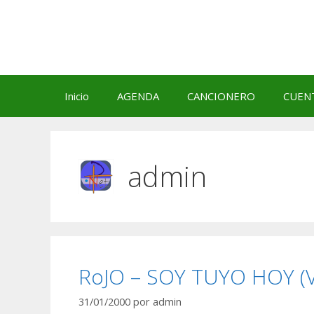
Saltar
al
contenido
Inicio
AGENDA
CANCIONERO
CUEN
admin
RoJO – SOY TUYO HOY (
31/01/2000
por
admin