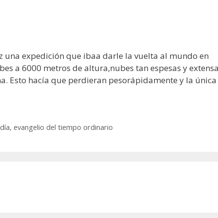
 una expedición que ibaa darle la vuelta al mundo en
bes a 6000 metros de altura,nubes tan espesas y extens
ha. Esto hacía que perdieran pesorápidamente y la única
 día
,
evangelio del tiempo ordinario