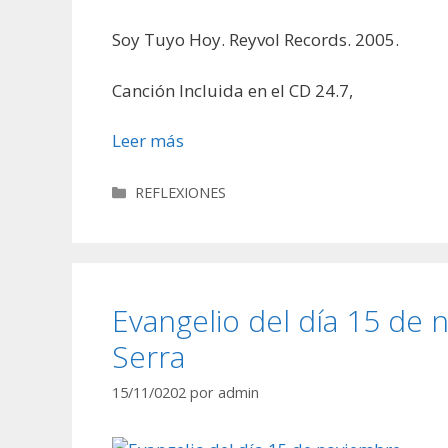
Soy Tuyo Hoy. Reyvol Records. 2005.
Canción Incluida en el CD 24.7,
Leer más
Categorías
REFLEXIONES
Evangelio del día 15 de
Serra
15/11/0202
por
admin