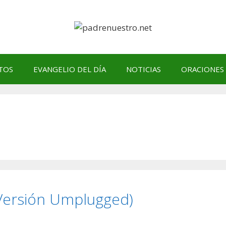
TOS
EVANGELIO DEL DÍA
NOTICIAS
ORACIONES
Versión Umplugged)