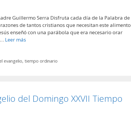
Padre Guillermo Serra Disfruta cada día de la Palabra de
razones de tantos cristianos que necesitan este alimento
Jesús enseñó con una parábola que era necesario orar
 …
Leer más
el evangelio
,
tiempo ordinario
gelio del Domingo XXVII Tiempo