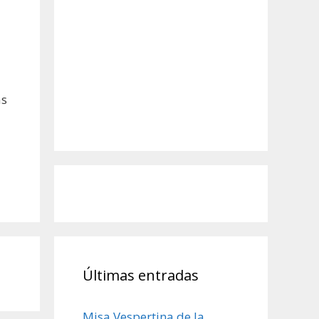
as
Últimas entradas
Misa Vespertina de la