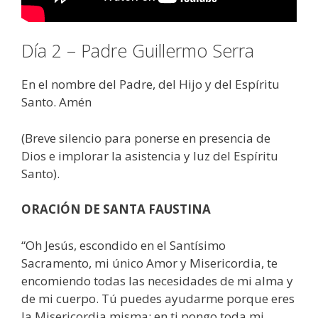
Día 2 – Padre Guillermo Serra
En el nombre del Padre, del Hijo y del Espíritu
Santo. Amén
(Breve silencio para ponerse en presencia de
Dios e implorar la asistencia y luz del Espíritu
Santo).
ORACIÓN DE SANTA FAUSTINA
“Oh Jesús, escondido en el Santísimo
Sacramento, mi único Amor y Misericordia, te
encomiendo todas las necesidades de mi alma y
de mi cuerpo. Tú puedes ayudarme porque eres
la Misericordia misma; en ti pongo toda mi