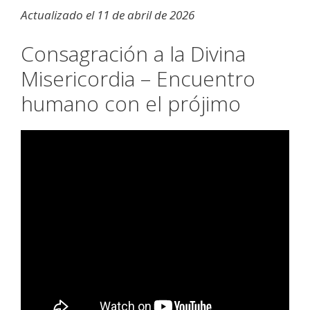
Actualizado el 11 de abril de 2026
Consagración a la Divina
Misericordia – Encuentro
humano con el prójimo