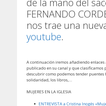
de la mano del sac
FERNANDO CORDER
nos trae una nueva
youtube
.
A continuación iremos añadiendo enlaces 
publicado en su canal y que clasificamos
descubrir como podemos tender puentes ha
solidaridad, los libros,…
MUJERES EN LA IGLESIA
ENTREVISTA a Cristina Inogés «Muj