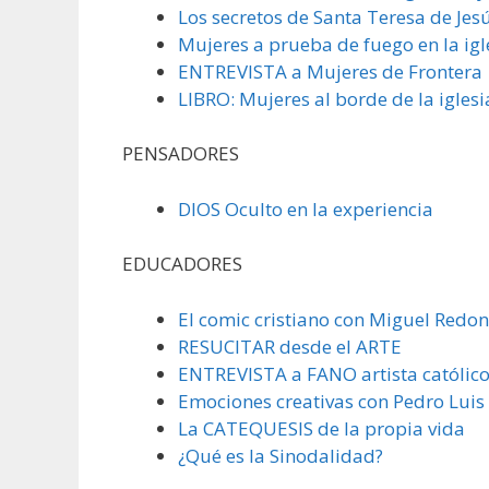
Los secretos de Santa Teresa de Jes
Mujeres a prueba de fuego en la igl
ENTREVISTA a Mujeres de Frontera
LIBRO: Mujeres al borde de la iglesi
PENSADORES
DIOS Oculto en la experiencia
EDUCADORES
El comic cristiano con Miguel Redo
RESUCITAR desde el ARTE
ENTREVISTA a FANO artista católic
Emociones creativas con Pedro Luis
La CATEQUESIS de la propia vida
¿Qué es la Sinodalidad?