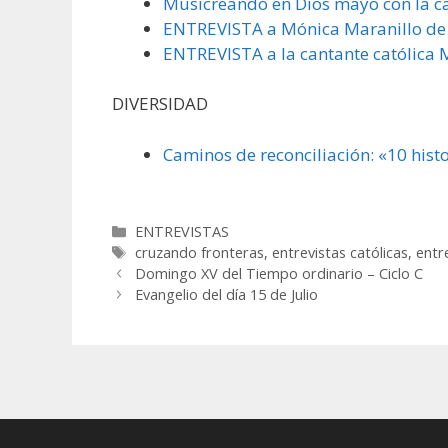
Musicreando en Dios mayo con la ca
ENTREVISTA a Mónica Maranillo de 
ENTREVISTA a la cantante católica 
DIVERSIDAD
Caminos de reconciliación: «10 hist
Categorías
ENTREVISTAS
Etiquetas
cruzando fronteras
,
entrevistas católicas
,
entr
Domingo XV del Tiempo ordinario – Ciclo C
Evangelio del día 15 de Julio