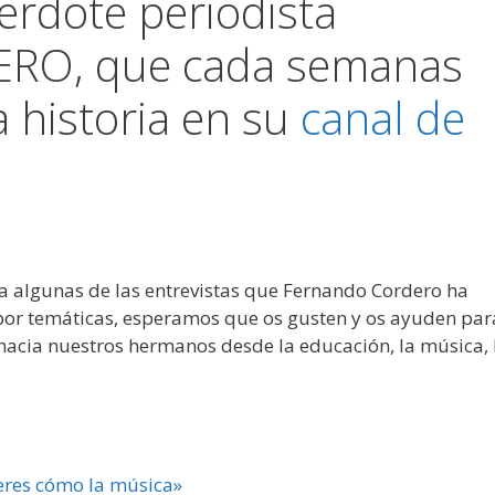
erdote periodista
O, que cada semanas
 historia en su
canal de
a algunas de las entrevistas que Fernando Cordero ha
 por temáticas, esperamos que os gusten y os ayuden par
cia nuestros hermanos desde la educación, la música, 
eres cómo la música»