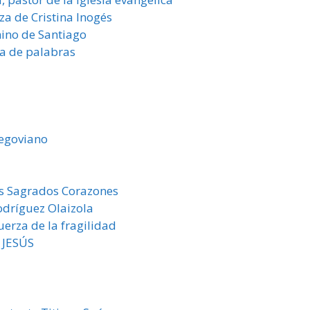
za de Cristina Inogés
mino de Santiago
a de palabras
segoviano
s Sagrados Corazones
odríguez Olaizola
erza de la fragilidad
 JESÚS