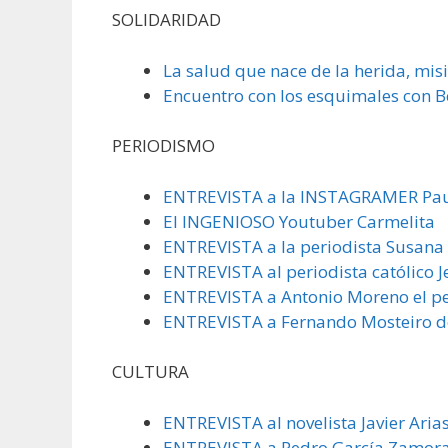
SOLIDARIDAD
La salud que nace de la herida, mis
Encuentro con los esquimales con 
PERIODISMO
ENTREVISTA a la INSTAGRAMER Pau
El INGENIOSO Youtuber Carmelita
ENTREVISTA a la periodista Susana
ENTREVISTA al periodista católico J
ENTREVISTA a Antonio Moreno el peri
ENTREVISTA a Fernando Mosteiro d
CULTURA
ENTREVISTA al novelista Javier Aria
ENTREVISTA a Pedro García Zamora, 