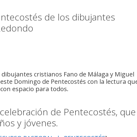
entecostés de los dibujantes
 Redondo
 dibujantes cristianos Fano de Málaga y Miguel
ste Domingo de Pentecostés con la lectura qu
 con espacio para todos.
 celebración de Pentecostés, que
ños y jóvenes.