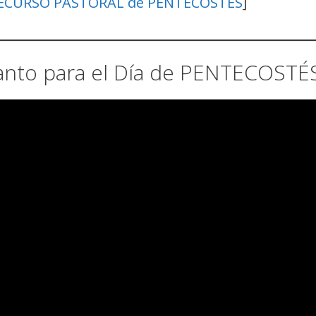
RECURSO PASTORAL de PENTECOSTÉS
]
 Santo para el Día de PENTECOSTÉ