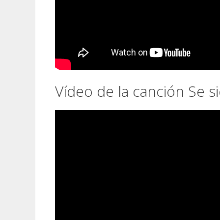
Vídeo de la canción Se s