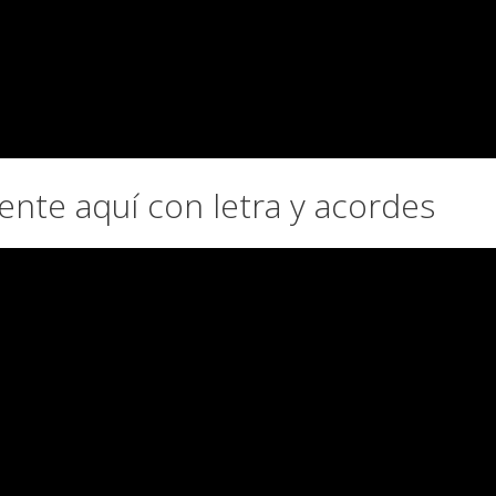
iente aquí con letra y acordes