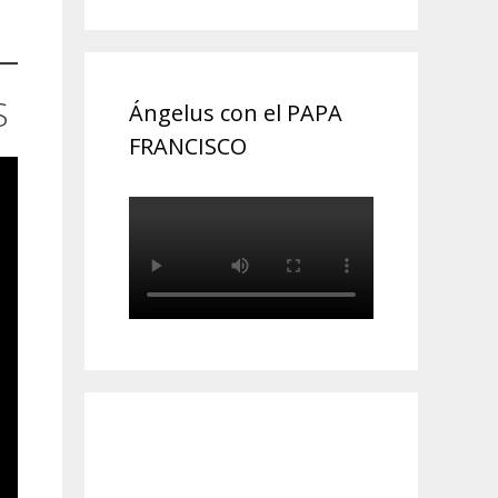
S
Ángelus con el PAPA
FRANCISCO