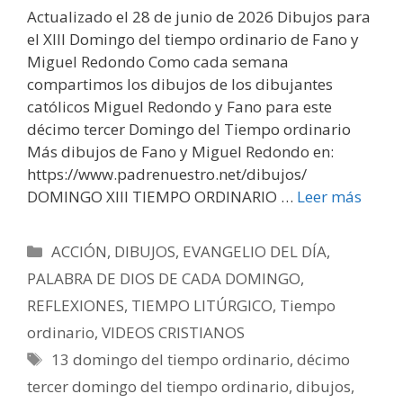
Actualizado el 28 de junio de 2026 Dibujos para
el XIII Domingo del tiempo ordinario de Fano y
Miguel Redondo Como cada semana
compartimos los dibujos de los dibujantes
católicos Miguel Redondo y Fano para este
décimo tercer Domingo del Tiempo ordinario
Más dibujos de Fano y Miguel Redondo en:
https://www.padrenuestro.net/dibujos/
DOMINGO XIII TIEMPO ORDINARIO …
Leer más
Categorías
ACCIÓN
,
DIBUJOS
,
EVANGELIO DEL DÍA
,
PALABRA DE DIOS DE CADA DOMINGO
,
REFLEXIONES
,
TIEMPO LITÚRGICO
,
Tiempo
ordinario
,
VIDEOS CRISTIANOS
Etiquetas
13 domingo del tiempo ordinario
,
décimo
tercer domingo del tiempo ordinario
,
dibujos
,