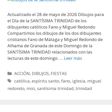
Actualizado el 28 de mayo de 2026 Dibujos para
el Día de la SANTÍSIMA TRINIDAD de los
dibujantes católicos Fano y Miguel Redondo
Compartimos los dibujos de los dos dibujantes
cristianos Fano de Málaga y Miguel Redondo de
Alhama de Granada de este Domingo de la
SANTÍSIMA TRINIDAD relacionados con las
lecturas de este domingo. …
Leer más
Categorías
ACCIÓN
,
DIBUJOS
,
FIESTAS
Etiquetas
católica
,
espíritu santo
,
fano
,
iglesia
,
miguel
redondo
,
misi
,
santísima trinidad
,
trinidad