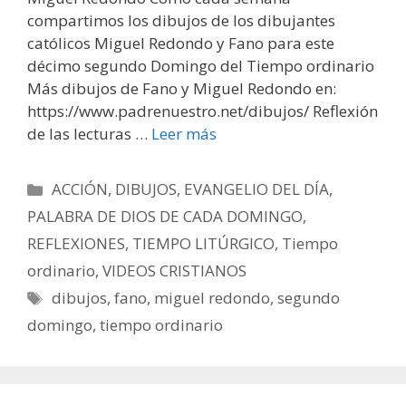
compartimos los dibujos de los dibujantes
católicos Miguel Redondo y Fano para este
décimo segundo Domingo del Tiempo ordinario
Más dibujos de Fano y Miguel Redondo en:
https://www.padrenuestro.net/dibujos/ Reflexión
de las lecturas …
Leer más
Categorías
ACCIÓN
,
DIBUJOS
,
EVANGELIO DEL DÍA
,
PALABRA DE DIOS DE CADA DOMINGO
,
REFLEXIONES
,
TIEMPO LITÚRGICO
,
Tiempo
ordinario
,
VIDEOS CRISTIANOS
Etiquetas
dibujos
,
fano
,
miguel redondo
,
segundo
domingo
,
tiempo ordinario