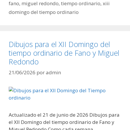
fano
,
miguel redondo
,
tiempo ordinario
,
xiii
domingo del tiempo ordinario
Dibujos para el XII Domingo del
tiempo ordinario de Fano y Miguel
Redondo
21/06/2026
por
admin
Actualizado el 21 de junio de 2026 Dibujos para
el XII Domingo del tiempo ordinario de Fano y
Miguel Redondo Como cada semana