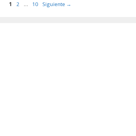
Página
Página
Página
1
2
…
10
Siguiente
→