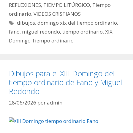
REFLEXIONES
,
TIEMPO LITÚRGICO
,
Tiempo
ordinario
,
VIDEOS CRISTIANOS
Etiquetas
dibujos
,
domingo xix del tiempo ordinario
,
fano
,
miguel redondo
,
tiempo ordinario
,
XIX
Domingo Tiempo ordinario
Dibujos para el XIII Domingo del
tiempo ordinario de Fano y Miguel
Redondo
28/06/2026
por
admin