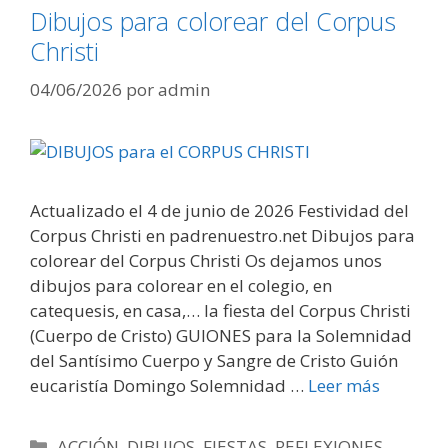
Dibujos para colorear del Corpus
Christi
04/06/2026
por
admin
Actualizado el 4 de junio de 2026 Festividad del
Corpus Christi en padrenuestro.net Dibujos para
colorear del Corpus Christi Os dejamos unos
dibujos para colorear en el colegio, en
catequesis, en casa,… la fiesta del Corpus Christi
(Cuerpo de Cristo) GUIONES para la Solemnidad
del Santísimo Cuerpo y Sangre de Cristo Guión
eucaristía Domingo Solemnidad …
Leer más
Categorías
ACCIÓN
,
DIBUJOS
,
FIESTAS
,
REFLEXIONES