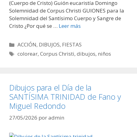
(Cuerpo de Cristo) Guión eucaristía Domingo
Solemnidad de Corpus Christi GUIONES para la
Solemnidad del Santísimo Cuerpo y Sangre de
Cristo ¿Por qué se …
Leer más
Categorías
ACCIÓN
,
DIBUJOS
,
FIESTAS
Etiquetas
colorear
,
Corpus Christi
,
dibujos
,
niños
Dibujos para el Día de la
SANTÍSIMA TRINIDAD de Fano y
Miguel Redondo
27/05/2026
por
admin