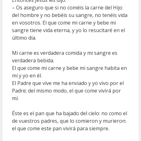
Entonces Jesús les dijo:
– Os aseguro que si no coméis la carne del Hijo
del hombre y no bebéis su sangre, no tenéis vida
en vosotros. El que come mi carne y bebe mi
sangre tiene vida eterna, y yo lo resucitaré en el
último día.
Mi carne es verdadera comida y mi sangre es
verdadera bebida.
El que come mi carne y bebe mi sangre habita en
mí y yo en él.
El Padre que vive me ha enviado y yo vivo por el
Padre; del mismo modo, el que come vivirá por
mí.
Éste es el pan que ha bajado del cielo: no como el
de vuestros padres, que lo comieron y murieron:
el que come este pan vivirá para siempre.