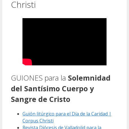
Christi
GUIONES para la
Solemnidad
del Santísimo Cuerpo y
Sangre de Cristo
Guión litúrgico para el Día de la Caridad |
Corpus Christi
Revista Diócesis de Valladolid para la