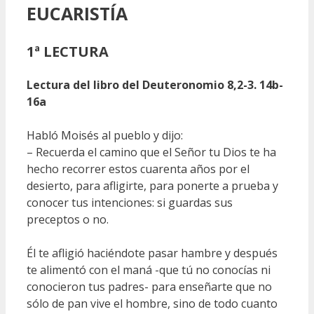
EUCARISTÍA
1ª LECTURA
Lectura del libro del Deuteronomio 8,2-3. 14b-
16a
Habló Moisés al pueblo y dijo:
– Recuerda el camino que el Señor tu Dios te ha
hecho recorrer estos cuarenta años por el
desierto, para afligirte, para ponerte a prueba y
conocer tus intenciones: si guardas sus
preceptos o no.
Él te afligió haciéndote pasar hambre y después
te alimentó con el maná -que tú no conocías ni
conocieron tus padres- para enseñarte que no
sólo de pan vive el hombre, sino de todo cuanto