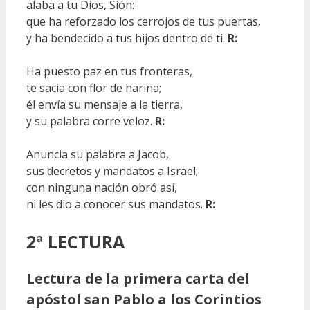
alaba a tu Dios, Sión:
que ha reforzado los cerrojos de tus puertas,
y ha bendecido a tus hijos dentro de ti.
R:
Ha puesto paz en tus fronteras,
te sacia con flor de harina;
él envía su mensaje a la tierra,
y su palabra corre veloz.
R:
Anuncia su palabra a Jacob,
sus decretos y mandatos a Israel;
con ninguna nación obró así,
ni les dio a conocer sus mandatos.
R:
2ª LECTURA
Lectura de la primera carta del
apóstol san Pablo a los Corintios