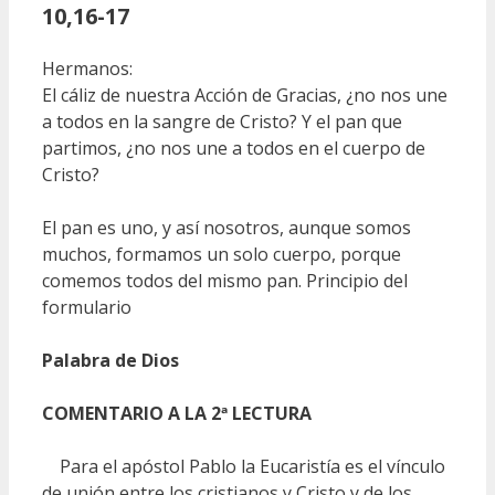
10,16-17
Hermanos:
El cáliz de nuestra Acción de Gracias, ¿no nos une
a todos en la sangre de Cristo? Y el pan que
partimos, ¿no nos une a todos en el cuerpo de
Cristo?
El pan es uno, y así nosotros, aunque somos
muchos, formamos un solo cuerpo, porque
comemos todos del mismo pan. Principio del
formulario
Palabra de Dios
COMENTARIO A LA 2ª LECTURA
Para el apóstol Pablo la Eucaristía es el vínculo
de unión entre los cristianos y Cristo y de los