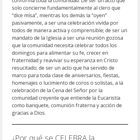
conforma toda la comunidad. De ser un acto que
solo concierne fundamentalmente al clero que
“dice misa”, mientras los demás la “oyen”
pasivamente, a ser una celebración vivida por
todos de manera activa y comprensible; de ser un
mandato de la Iglesia a ser una reunión gozosa
que la comunidad necesita celebrar todos los
domingos para alimentar su fe, crecer en
fraternidad y reavivar su esperanza en Cristo
resucitado; de ser un acto que ha servido de
marco para toda clase de aniversarios, fiestas,
homenajes o lucimiento de coros o solistas, a la
celebración de la Cena del Señor por la
comunidad creyente que entiende la Eucaristía
como banquete, comunión fraterna y acción de
gracias a Dios.
¿Por qué se CELEBRA la