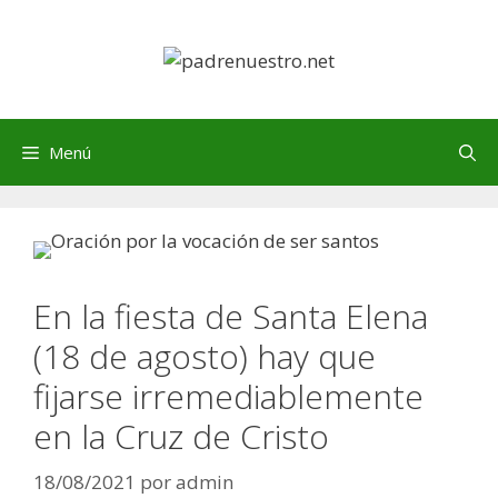
Saltar
al
contenido
Menú
En la fiesta de Santa Elena
(18 de agosto) hay que
fijarse irremediablemente
en la Cruz de Cristo
18/08/2021
por
admin