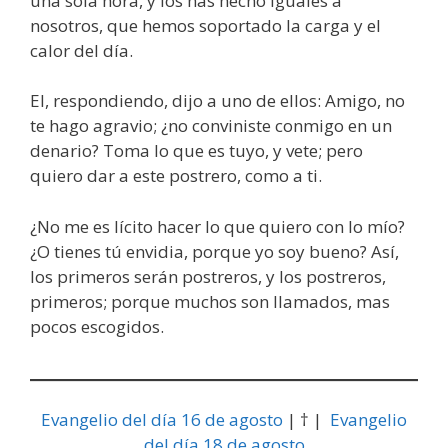
una sola hora, y los has hecho iguales a
nosotros, que hemos soportado la carga y el
calor del día.
El, respondiendo, dijo a uno de ellos: Amigo, no
te hago agravio; ¿no conviniste conmigo en un
denario? Toma lo que es tuyo, y vete; pero
quiero dar a este postrero, como a ti.
¿No me es lícito hacer lo que quiero con lo mío?
¿O tienes tú envidia, porque yo soy bueno? Así,
los primeros serán postreros, y los postreros,
primeros; porque muchos son llamados, mas
pocos escogidos.
Evangelio del día 16 de agosto
| † |
Evangelio
del día 18 de agosto