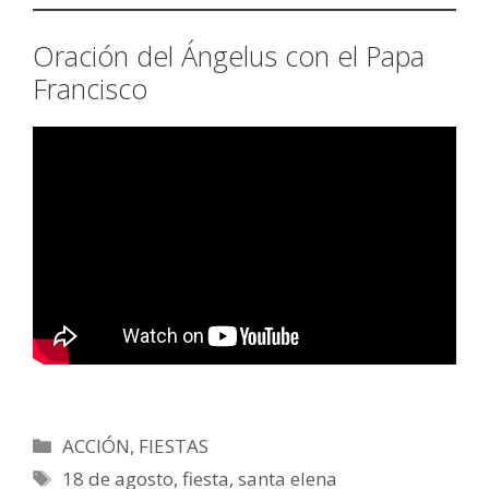
Oración del Ángelus con el Papa
Francisco
Categorías
ACCIÓN
,
FIESTAS
Etiquetas
18 de agosto
,
fiesta
,
santa elena