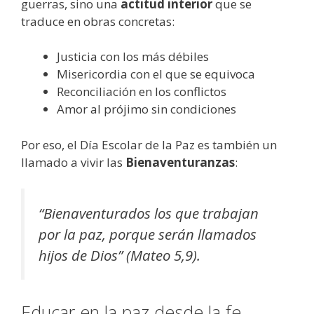
guerras, sino una
actitud interior
que se
traduce en obras concretas:
Justicia con los más débiles
Misericordia con el que se equivoca
Reconciliación en los conflictos
Amor al prójimo sin condiciones
Por eso, el Día Escolar de la Paz es también un
llamado a vivir las
Bienaventuranzas
:
“Bienaventurados los que trabajan
por la paz, porque serán llamados
hijos de Dios” (Mateo 5,9).
Educar en la paz desde la fe