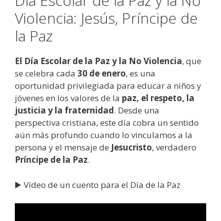
Día Escolar de la Paz y la No
Violencia: Jesús, Príncipe de
la Paz
El Día Escolar de la Paz y la No Violencia
, que
se celebra cada
30 de enero
, es una
oportunidad privilegiada para educar a niños y
jóvenes en los valores de la
paz, el respeto, la
justicia y la fraternidad
. Desde una
perspectiva cristiana, este día cobra un sentido
aún más profundo cuando lo vinculamos a la
persona y el mensaje de
Jesucristo
, verdadero
Príncipe de la Paz
.
▶️ Vídeo de un cuento para el Día de la Paz