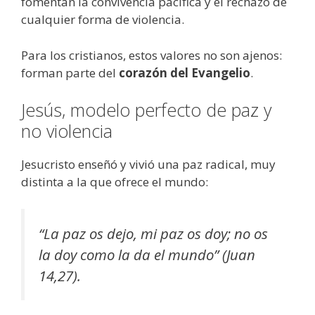
fomentan la convivencia pacífica y el rechazo de
cualquier forma de violencia.
Para los cristianos, estos valores no son ajenos:
forman parte del
corazón del Evangelio
.
Jesús, modelo perfecto de paz y
no violencia
Jesucristo enseñó y vivió una paz radical, muy
distinta a la que ofrece el mundo:
“La paz os dejo, mi paz os doy; no os
la doy como la da el mundo” (Juan
14,27).