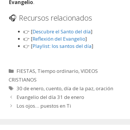
Evangelio
.
🎧 Recursos relacionados
👉 [
Descubre el Santo del día
]
👉 [
Reflexión del Evangelio
]
👉 [
Playlist: los santos del día
]
Categorías
FIESTAS
,
Tiempo ordinario
,
VIDEOS
CRISTIANOS
Etiquetas
30 de enero
,
cuento
,
día de la paz
,
oración
Evangelio del día 31 de enero
Los ojos… puestos en Ti