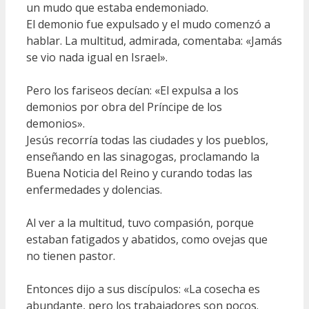
un mudo que estaba endemoniado.
El demonio fue expulsado y el mudo comenzó a
hablar. La multitud, admirada, comentaba: «Jamás
se vio nada igual en Israel».
Pero los fariseos decían: «El expulsa a los
demonios por obra del Príncipe de los
demonios».
Jesús recorría todas las ciudades y los pueblos,
enseñando en las sinagogas, proclamando la
Buena Noticia del Reino y curando todas las
enfermedades y dolencias.
Al ver a la multitud, tuvo compasión, porque
estaban fatigados y abatidos, como ovejas que
no tienen pastor.
Entonces dijo a sus discípulos: «La cosecha es
abundante, pero los trabajadores son pocos.