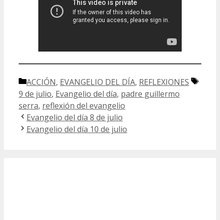
Categorías
Etiqu
ACCIÓN
,
EVANGELIO DEL DÍA
,
REFLEXIONES
9 de julio
,
Evangelio del día
,
padre guillermo
serra
,
reflexión del evangelio
Evangelio del día 8 de julio
Evangelio del día 10 de julio