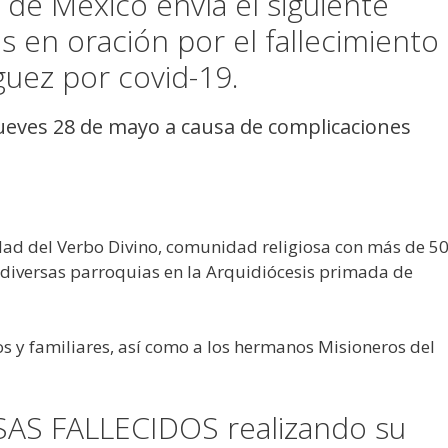
 de México envía el siguiente
 en oración por el fallecimiento
guez por covid-19.
 jueves 28 de mayo a causa de complicaciones
dad del Verbo Divino, comunidad religiosa con más de 5
 diversas parroquias en la Arquidiócesis primada de
s y familiares, así como a los hermanos Misioneros del
AS FALLECIDOS realizando su