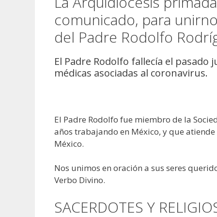
La Arquidiócesis primada
comunicado, para unirnos
del Padre Rodolfo Rodrí
El Padre Rodolfo fallecía el pasado
médicas asociadas al coronavirus.
El Padre Rodolfo fue miembro de la Socie
años trabajando en México, y que atiende
México.
Nos unimos en oración a sus seres querido
Verbo Divino.
SACERDOTES Y RELIGIOS