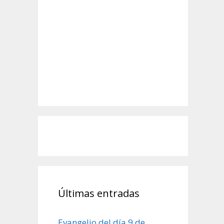
Últimas entradas
Evangelio del día 9 de